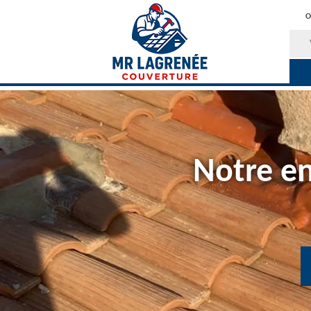
O
Notre en