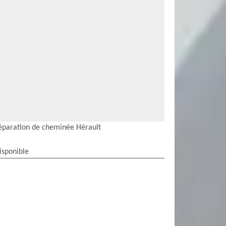
éparation de cheminée Hérault
isponible