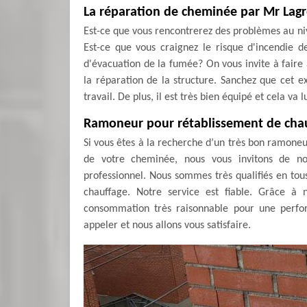
La réparation de cheminée par Mr Lag
Est-ce que vous rencontrerez des problèmes au n
Est-ce que vous craignez le risque d'incendie d
d'évacuation de la fumée? On vous invite à faire
la réparation de la structure. Sanchez que cet ex
travail. De plus, il est très bien équipé et cela va
Ramoneur pour rétablissement de chau
Si vous êtes à la recherche d’un très bon ramoneur
de votre cheminée, nous vous invitons de 
professionnel. Nous sommes très qualifiés en tous
chauffage. Notre service est fiable. Grâce à
consommation très raisonnable pour une perfor
appeler et nous allons vous satisfaire.