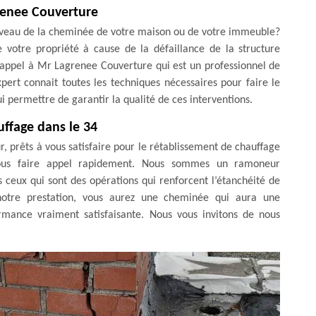
renee Couverture
iveau de la cheminée de votre maison ou de votre immeuble?
e votre propriété à cause de la défaillance de la structure
 appel à Mr Lagrenee Couverture qui est un professionnel de
pert connait toutes les techniques nécessaires pour faire le
 lui permettre de garantir la qualité de ces interventions.
ffage dans le 34
, prêts à vous satisfaire pour le rétablissement de chauffage
nous faire appel rapidement. Nous sommes un ramoneur
 ceux qui sont des opérations qui renforcent l’étanchéité de
 notre prestation, vous aurez une cheminée qui aura une
mance vraiment satisfaisante. Nous vous invitons de nous