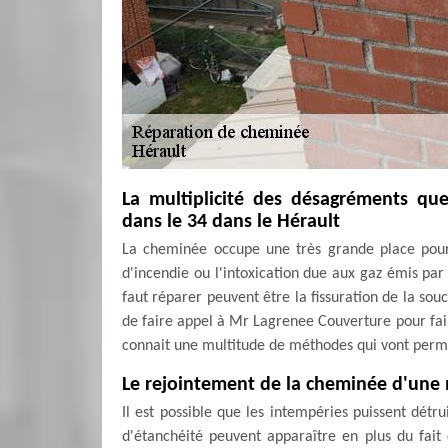
La multiplicité des désagréments qu
dans le 34 dans le Hérault
La cheminée occupe une très grande place pour
d'incendie ou l'intoxication due aux gaz émis par
faut réparer peuvent être la fissuration de la souc
de faire appel à Mr Lagrenee Couverture pour fair
connait une multitude de méthodes qui vont perm
Le rejointement de la cheminée d'une 
Il est possible que les intempéries puissent détru
d'étanchéité peuvent apparaître en plus du fait q