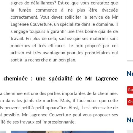
signes de défaillances? Est-ce que vous constatez que
la fumée commence à ne plus être évacuée
correctement. Vous devez solliciter le service de Mr
Lagrenee Couverture, un spécialiste dans le domaine. Il
s'engage toujours à garantir une très bonne qualité de
travail. En plus de cela, sachez que ses matériels sont
modernes et très efficaces. Le prix proposé par cet
artisan est très avantageux pour les propriétaires qui
sont à la recherche d'un bon plan.
N
a cheminée : une spécialité de Mr Lagrenee
Bu
 la cheminée est une des parties importantes de la cheminée.
eau dans les joints de mortier. Mais, il faut noter que cette
Ch
s peuvent petit à petit apparaître. Ainsi, il est nécessaire de
t possible. Mr Lagrenee Couverture peut vous proposer ses
No
ualité de ses travaux est impressionnante.