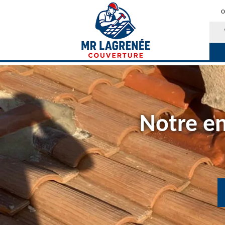
O
Notre en