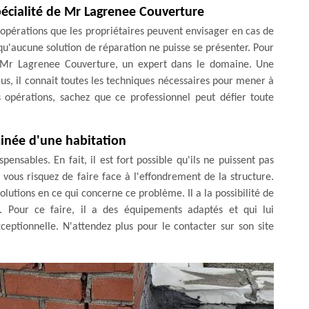
écialité de Mr Lagrenee Couverture
pérations que les propriétaires peuvent envisager en cas de
le qu'aucune solution de réparation ne puisse se présenter. Pour
l à Mr Lagrenee Couverture, un expert dans le domaine. Une
lus, il connait toutes les techniques nécessaires pour mener à
s opérations, sachez que ce professionnel peut défier toute
inée d'une habitation
ensables. En fait, il est fort possible qu'ils ne puissent pas
 vous risquez de faire face à l'effondrement de la structure.
utions en ce qui concerne ce problème. Il a la possibilité de
e. Pour ce faire, il a des équipements adaptés et qui lui
ceptionnelle. N'attendez plus pour le contacter sur son site