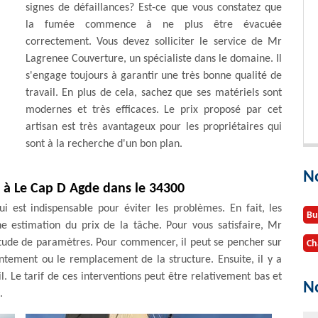
signes de défaillances? Est-ce que vous constatez que
la fumée commence à ne plus être évacuée
correctement. Vous devez solliciter le service de Mr
Lagrenee Couverture, un spécialiste dans le domaine. Il
s'engage toujours à garantir une très bonne qualité de
travail. En plus de cela, sachez que ses matériels sont
modernes et très efficaces. Le prix proposé par cet
artisan est très avantageux pour les propriétaires qui
sont à la recherche d'un bon plan.
N
e à Le Cap D Agde dans le 34300
 est indispensable pour éviter les problèmes. En fait, les
Bu
ne estimation du prix de la tâche. Pour vous satisfaire, Mr
tude de paramètres. Pour commencer, il peut se pencher sur
Ch
intement ou le remplacement de la structure. Ensuite, il y a
ail. Le tarif de ces interventions peut être relativement bas et
No
.