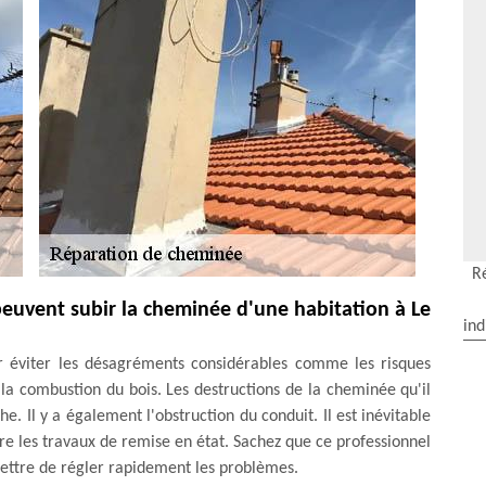
R
peuvent subir la cheminée d'une habitation à Le
ind
 éviter les désagréments considérables comme les risques
 la combustion du bois. Les destructions de la cheminée qu'il
he. Il y a également l'obstruction du conduit. Il est inévitable
e les travaux de remise en état. Sachez que ce professionnel
ettre de régler rapidement les problèmes.