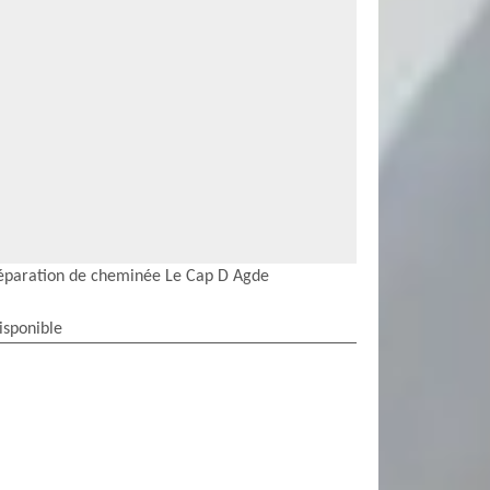
éparation de cheminée Le Cap D Agde
isponible