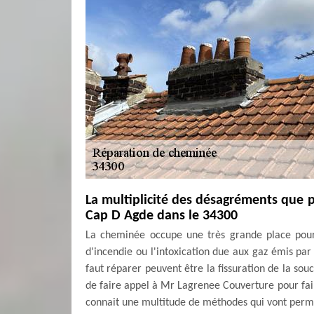
La multiplicité des désagréments que 
Cap D Agde dans le 34300
La cheminée occupe une très grande place pour
d'incendie ou l'intoxication due aux gaz émis par
faut réparer peuvent être la fissuration de la souc
de faire appel à Mr Lagrenee Couverture pour fair
connait une multitude de méthodes qui vont perm