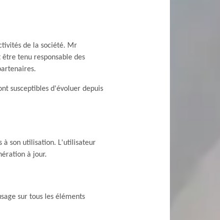
tivités de la société. Mr
t être tenu responsable des
partenaires.
sont susceptibles d'évoluer depuis
à son utilisation. L'utilisateur
ération à jour.
usage sur tous les éléments