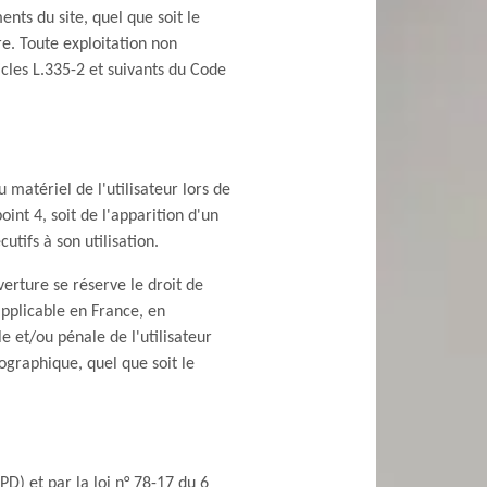
nts du site, quel que soit le
re. Toute exploitation non
cles L.335-2 et suivants du Code
atériel de l'utilisateur lors de
oint 4, soit de l'apparition d'un
tifs à son utilisation.
verture se réserve le droit de
applicable en France, en
le et/ou pénale de l'utilisateur
graphique, quel que soit le
D) et par la loi n° 78-17 du 6