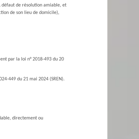
 À défaut de résolution amiable, et
tion de son lieu de domicile),
ment par la loi n° 2018-493 du 20
 2024-449 du 21 mai 2024 (SREN).
fiable, directement ou