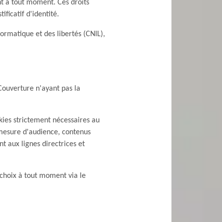
nt à tout moment. Ces droits
icatif d'identité.
ormatique et des libertés (CNIL),
 Couverture n'ayant pas la
ookies strictement nécessaires au
(mesure d'audience, contenus
t aux lignes directrices et
 choix à tout moment via le