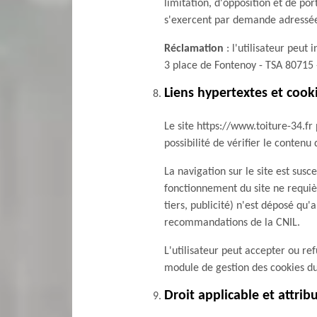
limitation, d'opposition et de po
s'exercent par demande adressée 
Réclamation
: l'utilisateur peut
3 place de Fontenoy - TSA 80715 
Liens hypertextes et cook
Le site https://www.toiture-34.fr
possibilité de vérifier le contenu 
La navigation sur le site est susc
fonctionnement du site ne requiè
tiers, publicité) n'est déposé qu
recommandations de la CNIL.
L'utilisateur peut accepter ou re
module de gestion des cookies du 
Droit applicable et attrib