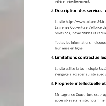
référer régulièrement.
Description des services f
Le site https://www.toiture-34.fr
Lagrenee Couverture s'efforce de 
omissions, inexactitudes et carenc
Toutes les informations indiquées 
leur mise en ligne.
Limitations contractuelle
Le site utilise la technologie Jav
s'engage à accéder au site avec u
Propriété intellectuelle e
Mr Lagrenee Couverture est propri
accessibles sur le site, notamment