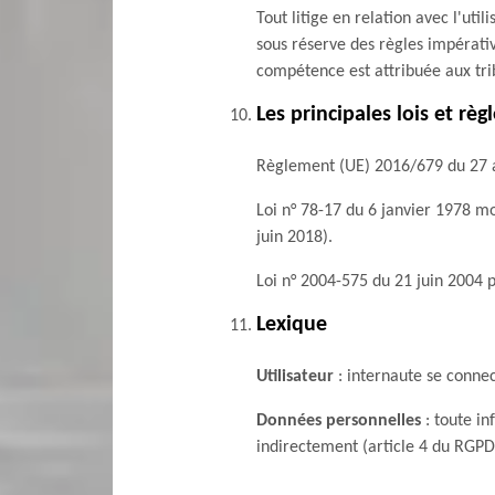
Tout litige en relation avec l'uti
sous réserve des règles impérati
compétence est attribuée aux tr
Les principales lois et rè
Règlement (UE) 2016/679 du 27 a
Loi n° 78-17 du 6 janvier 1978 mo
juin 2018).
Loi n° 2004-575 du 21 juin 2004 
Lexique
Utilisateur
: internaute se connec
Données personnelles
: toute in
indirectement (article 4 du RGPD