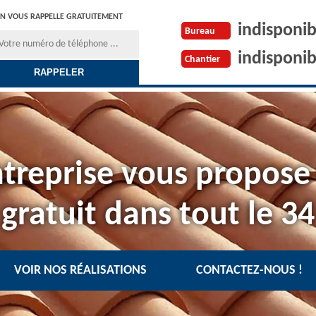
N VOUS RAPPELLE GRATUITEMENT
indisponib
Bureau
indisponib
Chantier
treprise vous propose
gratuit dans tout le 34
VOIR NOS RÉALISATIONS
CONTACTEZ-NOUS !