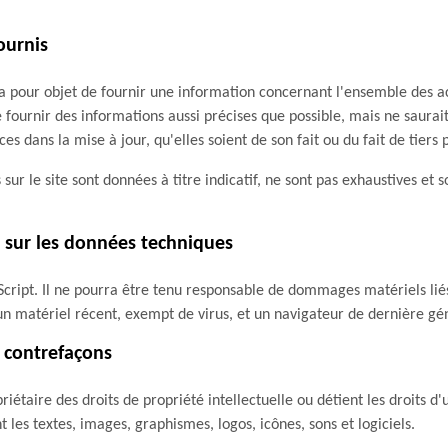
ournis
 a pour objet de fournir une information concernant l'ensemble des ac
fournir des informations aussi précises que possible, mais ne saurai
es dans la mise à jour, qu'elles soient de son fait ou du fait de tiers 
sur le site sont données à titre indicatif, ne sont pas exhaustives et 
s sur les données techniques
aScript. Il ne pourra être tenu responsable de dommages matériels liés 
n matériel récent, exempt de virus, et un navigateur de dernière gén
t contrefaçons
étaire des droits de propriété intellectuelle ou détient les droits d'
 les textes, images, graphismes, logos, icônes, sons et logiciels.