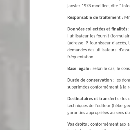
janvier 1978 modifiée, dite " Inf
Responsable de traitement
: Mr
Données collectées et finalités
:
l'utilisateur les fournit (formul
(adresse IP, fournisseur d'accès,
demandes des utilisateurs, d'assur
fréquentation.
Base légale
: selon le cas, le con
Durée de conservation
: les don
supprimées conformément à la r
Destinataires et transferts
: les 
techniques de l'éditeur (héberge
garanties appropriées au sens du
Vos droits
: conformément aux arti