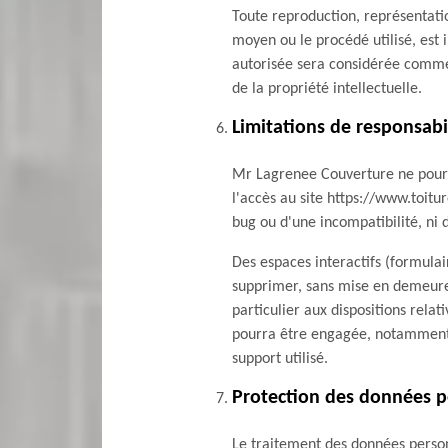
Toute reproduction, représentatio
moyen ou le procédé utilisé, est 
autorisée sera considérée comme 
de la propriété intellectuelle.
Limitations de responsabi
Mr Lagrenee Couverture ne pourra
l'accès au site https://www.toitur
bug ou d'une incompatibilité, ni 
Des espaces interactifs (formulai
supprimer, sans mise en demeure 
particulier aux dispositions relat
pourra être engagée, notamment e
support utilisé.
Protection des données p
Le traitement des données person