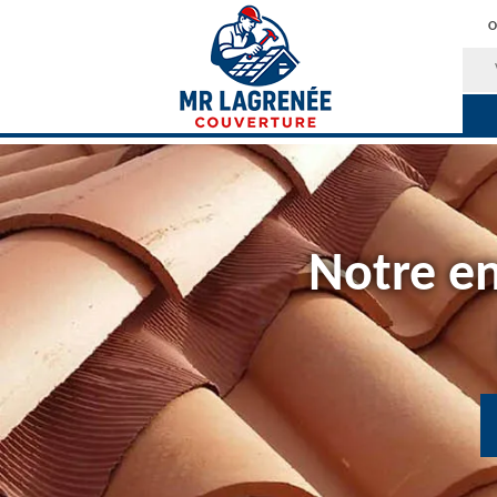
O
Notre en