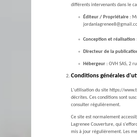
différents intervenants dans le ca
Éditeur / Propriétaire
: Mr
jordanlagrenee8@gmail.com
Conception et réalisation
Directeur de la publicatio
Hébergeur
: OVH SAS, 2 ru
Conditions générales d'uti
L'utilisation du site https://www.
décrites. Ces conditions sont sus
consulter régulièrement.
Ce site est normalement accessi
Lagrenee Couverture, qui s'efforc
mis à jour régulièrement. Les men