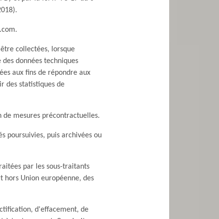
2018).
l.com.
 être collectées, lorsque
ue des données techniques
tées aux fins de répondre aux
r des statistiques de
ion de mesures précontractuelles.
és poursuivies, puis archivées ou
raitées par les sous-traitants
rt hors Union européenne, des
ctification, d'effacement, de