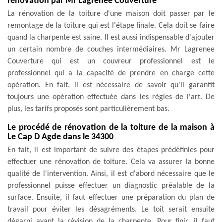
rénovation par Mr Lagrenee Couverture
La rénovation de la toiture d'une maison doit passer par le
remontage de la toiture qui est l'étape finale. Cela doit se faire
quand la charpente est saine. Il est aussi indispensable d'ajouter
un certain nombre de couches intermédiaires. Mr Lagrenee
Couverture qui est un couvreur professionnel est le
professionnel qui a la capacité de prendre en charge cette
opération. En fait, il est nécessaire de savoir qu'il garantit
toujours une opération effectuée dans les règles de l'art. De
plus, les tarifs proposés sont particulièrement bas.
Le procédé de rénovation de la toiture de la maison à
Le Cap D Agde dans le 34300
En fait, il est important de suivre des étapes prédéfinies pour
effectuer une rénovation de toiture. Cela va assurer la bonne
qualité de l'intervention. Ainsi, il est d'abord nécessaire que le
professionnel puisse effectuer un diagnostic préalable de la
surface. Ensuite, il faut effectuer une préparation du plan de
travail pour éviter les désagréments. Le toit serait ensuite
dégarni avant la révision de la charpente. Pour finir, il faut