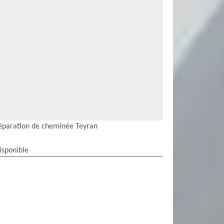
éparation de cheminée Teyran
isponible