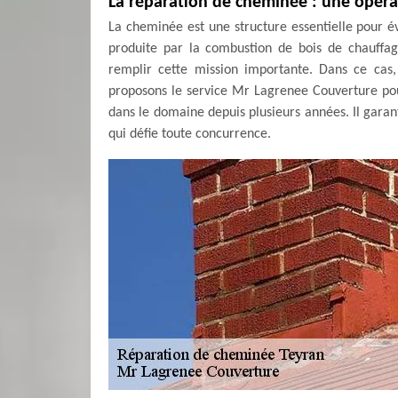
La réparation de cheminée : une opér
La cheminée est une structure essentielle pour é
produite par la combustion de bois de chauffa
remplir cette mission importante. Dans ce cas,
proposons le service Mr Lagrenee Couverture pour 
dans le domaine depuis plusieurs années. Il garant
qui défie toute concurrence.