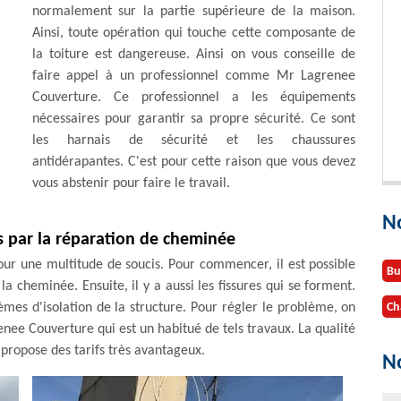
normalement sur la partie supérieure de la maison.
Ainsi, toute opération qui touche cette composante de
la toiture est dangereuse. Ainsi on vous conseille de
faire appel à un professionnel comme Mr Lagrenee
Couverture. Ce professionnel a les équipements
nécessaires pour garantir sa propre sécurité. Ce sont
les harnais de sécurité et les chaussures
antidérapantes. C'est pour cette raison que vous devez
vous abstenir pour faire le travail.
N
s par la réparation de cheminée
ur une multitude de soucis. Pour commencer, il est possible
Bu
a cheminée. Ensuite, il y a aussi les fissures qui se forment.
èmes d'isolation de la structure. Pour régler le problème, on
Ch
renee Couverture qui est un habitué de tels travaux. La qualité
l propose des tarifs très avantageux.
No