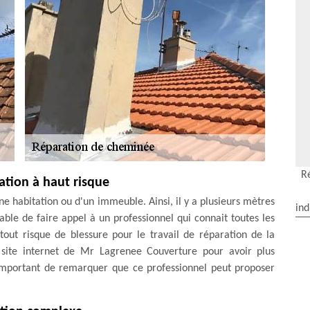
R
ation à haut risque
une habitation ou d'un immeuble. Ainsi, il y a plusieurs mètres
ind
itable de faire appel à un professionnel qui connait toutes les
tout risque de blessure pour le travail de réparation de la
le site internet de Mr Lagrenee Couverture pour avoir plus
t important de remarquer que ce professionnel peut proposer