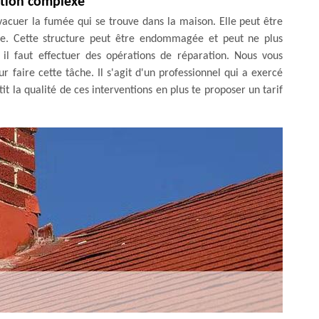
ation complexe
vacuer la fumée qui se trouve dans la maison. Elle peut être
ge. Cette structure peut être endommagée et peut ne plus
 il faut effectuer des opérations de réparation. Nous vous
faire cette tâche. Il s'agit d'un professionnel qui a exercé
it la qualité de ces interventions en plus te proposer un tarif