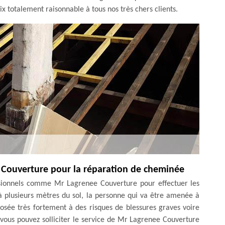
x totalement raisonnable à tous nos très chers clients.
ee Couverture pour la réparation de cheminée
essionnels comme Mr Lagrenee Couverture pour effectuer les
 plusieurs mètres du sol, la personne qui va être amenée à
posée très fortement à des risques de blessures graves voire
vous pouvez solliciter le service de Mr Lagrenee Couverture