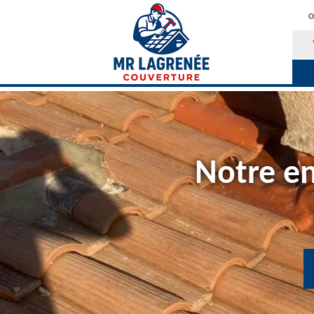
O
Notre en