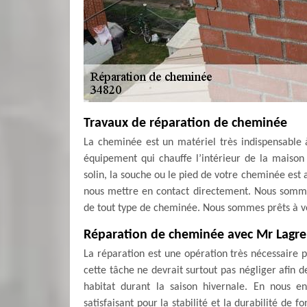
Travaux de réparation de cheminée
La cheminée est un matériel très indispensable à
équipement qui chauffe l’intérieur de la maison t
solin, la souche ou le pied de votre cheminée est 
nous mettre en contact directement. Nous somme
de tout type de cheminée. Nous sommes prêts à vo
Réparation de cheminée avec Mr Lagr
La réparation est une opération très nécessaire 
cette tâche ne devrait surtout pas négliger afin d
habitat durant la saison hivernale. En nous e
satisfaisant pour la stabilité et la durabilité de