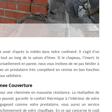
 avoir d’après la météo dans notre continent. Il s’agit d’un
out au long de la saison d’hiver. Si le chapeau, l’insert, le
actuellement en panne, nous vous invitons de ne pas hésiter à
s un prestataire très compétent en remise en bon fonction
us satisfaire.
enee Couverture
pour une cheminée en mauvaise résistance. La réalisation de
e pouvoir garantir le confort thermique à l’intérieur de votre
ngageant comme votre prestataire, vous aurez un service
 fonctionnement de votre chauffage. En ce qui concerne le coût