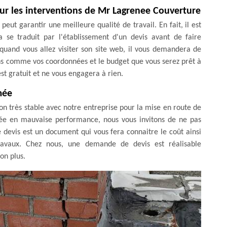
ur les interventions de Mr Lagrenee Couverture
ut garantir une meilleure qualité de travail. En fait, il est
a se traduit par l'établissement d'un devis avant de faire
 quand vous allez visiter son site web, il vous demandera de
ons comme vos coordonnées et le budget que vous serez prêt à
est gratuit et ne vous engagera à rien.
mée
ion très stable avec notre entreprise pour la mise en route de
née en mauvaise performance, nous vous invitons de ne pas
 devis est un document qui vous fera connaitre le coût ainsi
ravaux. Chez nous, une demande de devis est réalisable
on plus.