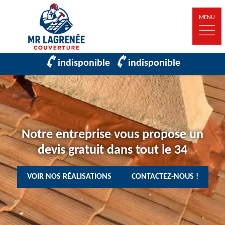
MENU
indisponible
indisponible
Notre entreprise vous propose un
devis gratuit dans tout le 34
VOIR NOS RÉALISATIONS
CONTACTEZ-NOUS !