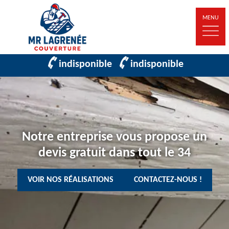
MENU
indisponible
indisponible
Notre entreprise vous propose un
devis gratuit dans tout le 34
VOIR NOS RÉALISATIONS
CONTACTEZ-NOUS !