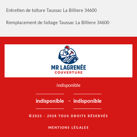
Entretien de toiture Taussac La Billiere 34600
Remplacement de faitage Taussac La Billiere 34600
indisponible
-
indisponible
indisponible
©2025 - 2026 TOUS DROITS RÉSERVÉS
MENTIONS LÉGALES