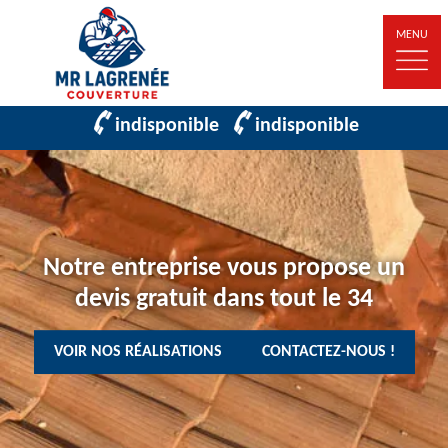
MENU
indisponible
indisponible
Notre entreprise vous propose un
devis gratuit dans tout le 34
VOIR NOS RÉALISATIONS
CONTACTEZ-NOUS !