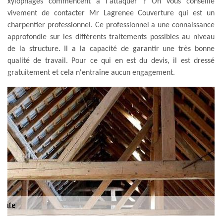
xylophages commencent à l'attaquer ? On vous conseille
vivement de contacter Mr Lagrenee Couverture qui est un
charpentier professionnel. Ce professionnel a une connaissance
approfondie sur les différents traitements possibles au niveau
de la structure. Il a la capacité de garantir une très bonne
qualité de travail. Pour ce qui en est du devis, il est dressé
gratuitement et cela n'entraîne aucun engagement.