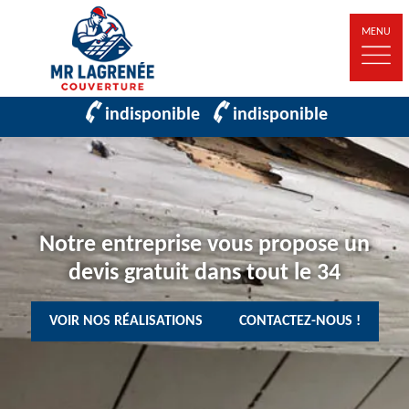
MENU
indisponible
indisponible
Notre entreprise vous propose un
devis gratuit dans tout le 34
VOIR NOS RÉALISATIONS
CONTACTEZ-NOUS !