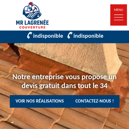
MENU
indisponible
indisponible
Notre entreprise vous propose un
devis gratuit dans tout le 34
VOIR NOS RÉALISATIONS
CONTACTEZ-NOUS !