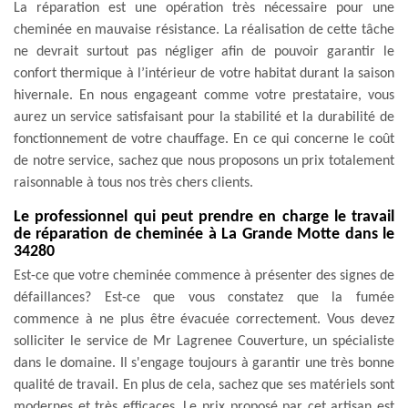
La réparation est une opération très nécessaire pour une
cheminée en mauvaise résistance. La réalisation de cette tâche
ne devrait surtout pas négliger afin de pouvoir garantir le
confort thermique à l’intérieur de votre habitat durant la saison
hivernale. En nous engageant comme votre prestataire, vous
aurez un service satisfaisant pour la stabilité et la durabilité de
fonctionnement de votre chauffage. En ce qui concerne le coût
de notre service, sachez que nous proposons un prix totalement
raisonnable à tous nos très chers clients.
Le professionnel qui peut prendre en charge le travail
de réparation de cheminée à La Grande Motte dans le
34280
Est-ce que votre cheminée commence à présenter des signes de
défaillances? Est-ce que vous constatez que la fumée
commence à ne plus être évacuée correctement. Vous devez
solliciter le service de Mr Lagrenee Couverture, un spécialiste
dans le domaine. Il s'engage toujours à garantir une très bonne
qualité de travail. En plus de cela, sachez que ses matériels sont
modernes et très efficaces. Le prix proposé par cet artisan est