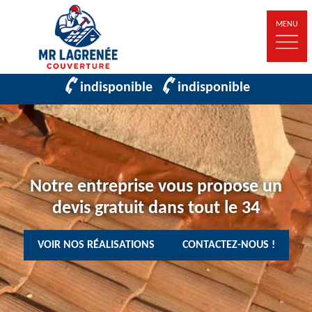
MENU
indisponible
indisponible
Notre entreprise vous propose un
devis gratuit dans tout le 34
VOIR NOS RÉALISATIONS
CONTACTEZ-NOUS !