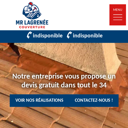
MENU
indisponible
indisponible
Notre entreprise vous propose un
devis gratuit dans tout le 34
VOIR NOS RÉALISATIONS
CONTACTEZ-NOUS !