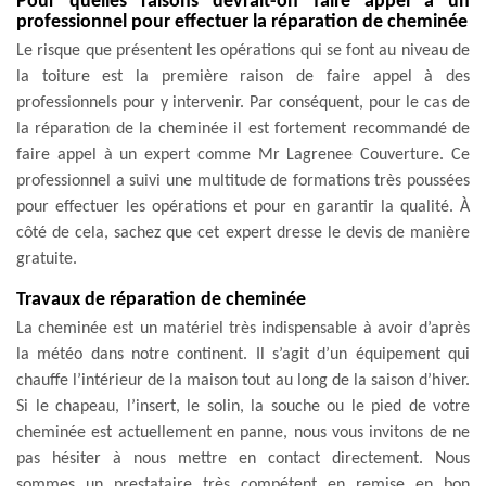
Pour quelles raisons devrait-on faire appel à un
professionnel pour effectuer la réparation de cheminée
Le risque que présentent les opérations qui se font au niveau de
la toiture est la première raison de faire appel à des
professionnels pour y intervenir. Par conséquent, pour le cas de
la réparation de la cheminée il est fortement recommandé de
faire appel à un expert comme Mr Lagrenee Couverture. Ce
professionnel a suivi une multitude de formations très poussées
pour effectuer les opérations et pour en garantir la qualité. À
côté de cela, sachez que cet expert dresse le devis de manière
gratuite.
Travaux de réparation de cheminée
La cheminée est un matériel très indispensable à avoir d’après
la météo dans notre continent. Il s’agit d’un équipement qui
chauffe l’intérieur de la maison tout au long de la saison d’hiver.
Si le chapeau, l’insert, le solin, la souche ou le pied de votre
cheminée est actuellement en panne, nous vous invitons de ne
pas hésiter à nous mettre en contact directement. Nous
sommes un prestataire très compétent en remise en bon