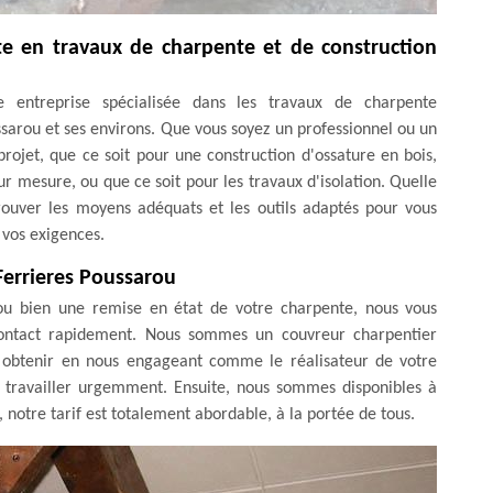
te en travaux de charpente et de construction
 entreprise spécialisée dans les travaux de charpente
ssarou et ses environs. Que vous soyez un professionnel ou un
rojet, que ce soit pour une construction d'ossature en bois,
r mesure, ou que ce soit pour les travaux d'isolation. Quelle
rouver les moyens adéquats et les outils adaptés pour vous
 vos exigences.
Ferrieres Poussarou
n ou bien une remise en état de votre charpente, nous vous
contact rapidement. Nous sommes un couvreur charpentier
ez obtenir en nous engageant comme le réalisateur de votre
à travailler urgemment. Ensuite, nous sommes disponibles à
 notre tarif est totalement abordable, à la portée de tous.