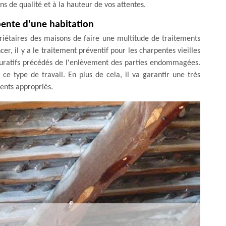
ns de qualité et à la hauteur de vos attentes.
pente d'une habitation
iétaires des maisons de faire une multitude de traitements
, il y a le traitement préventif pour les charpentes vieilles
s curatifs précédés de l'enlèvement des parties endommagées.
e type de travail. En plus de cela, il va garantir une très
ments appropriés.