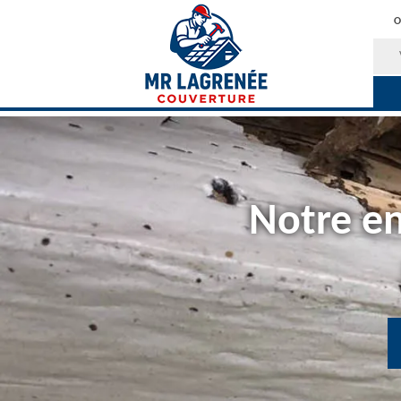
O
Notre en