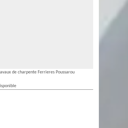
ravaux de charpente Ferrieres Poussarou
isponible