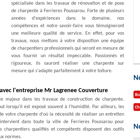
spécialisée dans les travaux de rénovation et de pose
de charpente à Ferrieres Poussarou. Forte de plusieurs
années d'expériences dans le domaine, nos
compétences et notre savoir-faire vous témoigneront
une meilleure qualité de service. En effet, pour vos
travaux, nous mettons à votre disposition une équipe
de charpentiers professionnels qui seront en mesure de
vous fournir un résultat impeccable. Passionnés et
rigoureux, ils sauront réaliser une charpente sur
mesure qui s'adapte parfaitement à votre toiture.
N
 avec l'entreprise Mr Lagrenee Couverture
Bu
le majeur dans les travaux de construction de charpente.
ut lorsqu'il est exposé souvent à l'humidité. Par ailleurs, les
Ch
 de votre charpente d'où la nécessité de réaliser un entretien
intervient dans toute la ville de Ferrieres Poussarou pour
No
s charpentiers qualifiés et compétents disposent des outils
aux normes.