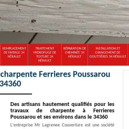
REMPLACEMENT
TRAITEMENT
RÉPARATION DE
INSTALLATION ET
DE FAITAGE 34
HYDROFUGE DE
CHEMINÉE 34
CHANGEMENT DE
HÉRAULT
TOITURE 34
HÉRAULT
GOUTTIÈRES 34 HÉRAULT
HÉRAULT
 charpente Ferrieres Poussarou
34360
Des artisans hautement qualifiés pour les
travaux de charpente à Ferrieres
Poussarou et ses environs dans le 34360
L'entreprise Mr Lagrenee Couverture est une société