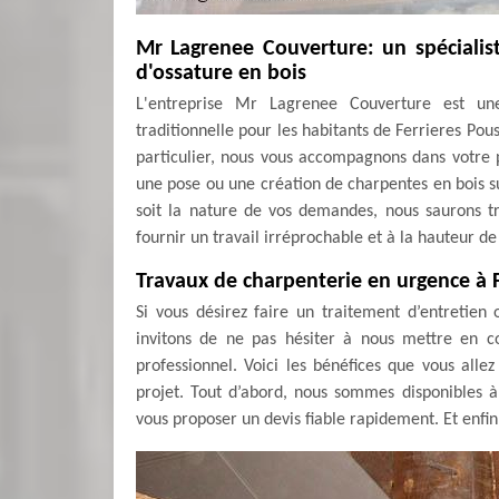
Mr Lagrenee Couverture: un spécialis
d'ossature en bois
L'entreprise Mr Lagrenee Couverture est une
traditionnelle pour les habitants de Ferrieres Pou
particulier, nous vous accompagnons dans votre p
une pose ou une création de charpentes en bois su
soit la nature de vos demandes, nous saurons t
fournir un travail irréprochable et à la hauteur de
Travaux de charpenterie en urgence à 
Si vous désirez faire un traitement d’entretie
invitons de ne pas hésiter à nous mettre en 
professionnel. Voici les bénéfices que vous all
projet. Tout d’abord, nous sommes disponibles 
vous proposer un devis fiable rapidement. Et enfin,