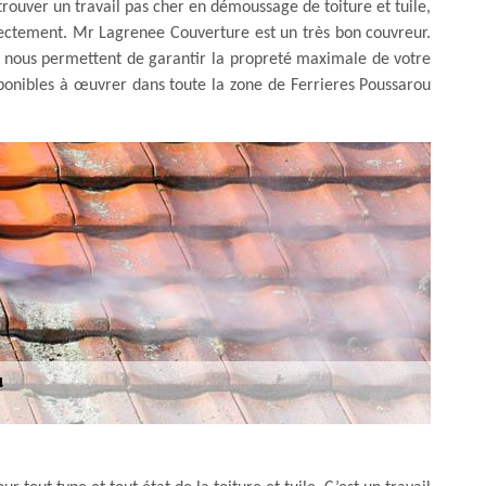
trouver un travail pas cher en démoussage de toiture et tuile,
rectement. Mr Lagrenee Couverture est un très bon couvreur.
i nous permettent de garantir la propreté maximale de votre
sponibles à œuvrer dans toute la zone de Ferrieres Poussarou