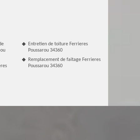
de
Entretien de toiture Ferrieres
rou
Poussarou 34360
Remplacement de faitage Ferrieres
eres
Poussarou 34360