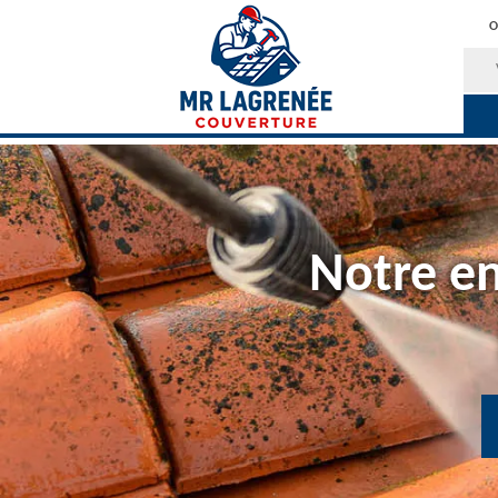
O
Notre en