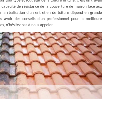
 tout type et tout état de la toiture et tuile. C’est un travail
a capacité de résistance de la couverture de maison face aux
e la réalisation d’un entretien de toiture dépend en grande
rez avoir des conseils d’un professionnel pour la meilleure
s, n’hésitez pas à nous appeler.