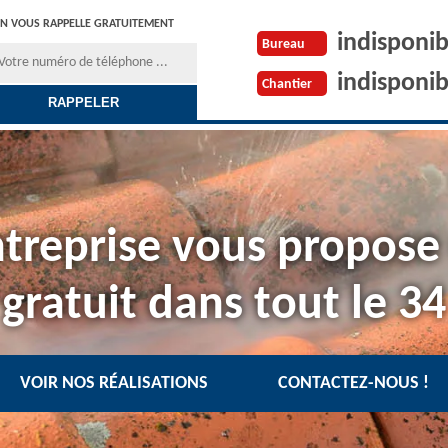
N VOUS RAPPELLE GRATUITEMENT
indisponib
Bureau
indisponib
Chantier
treprise vous propose
gratuit dans tout le 34
VOIR NOS RÉALISATIONS
CONTACTEZ-NOUS !