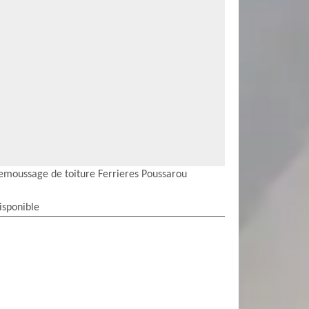
emoussage de toiture Ferrieres Poussarou
isponible