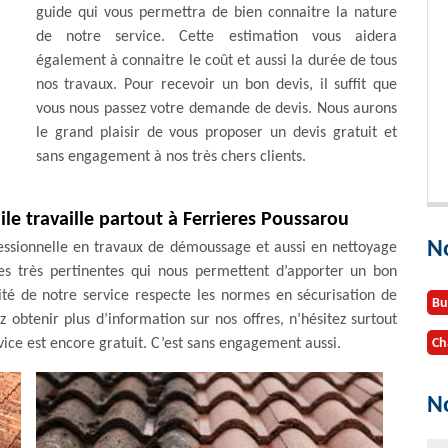
guide qui vous permettra de bien connaitre la nature
de notre service. Cette estimation vous aidera
également à connaitre le coût et aussi la durée de tous
nos travaux. Pour recevoir un bon devis, il suffit que
vous nous passez votre demande de devis. Nous aurons
le grand plaisir de vous proposer un devis gratuit et
sans engagement à nos très chers clients.
le travaille partout à Ferrieres Poussarou
N
essionnelle en travaux de démoussage et aussi en nettoyage
ces très pertinentes qui nous permettent d’apporter un bon
ité de notre service respecte les normes en sécurisation de
Bu
z obtenir plus d’information sur nos offres, n’hésitez surtout
ice est encore gratuit. C’est sans engagement aussi.
Ch
No