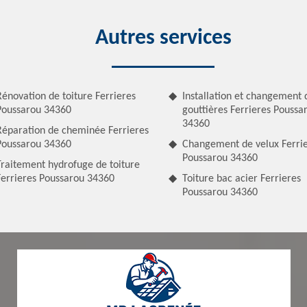
Autres services
Rénovation de toiture Ferrieres
Installation et changement 
Poussarou 34360
gouttières Ferrieres Poussa
34360
Réparation de cheminée Ferrieres
Poussarou 34360
Changement de velux Ferri
Poussarou 34360
Traitement hydrofuge de toiture
Ferrieres Poussarou 34360
Toiture bac acier Ferrieres
Poussarou 34360