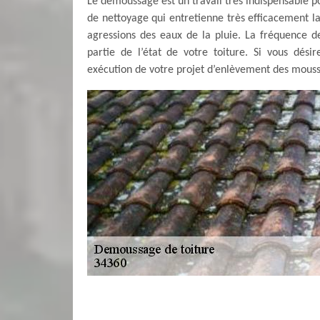
Le démoussage est un travail très indispensable pour
de nettoyage qui entretienne très efficacement l
agressions des eaux de la pluie. La fréquence d
partie de l’état de votre toiture. Si vous dési
exécution de votre projet d’enlèvement des mousse