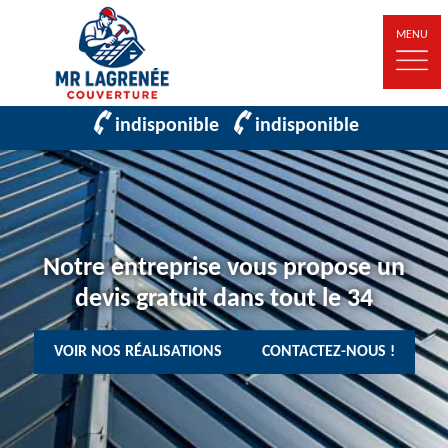
MENU
indisponible
indisponible
Notre entreprise vous propose un
devis gratuit dans tout le 34
VOIR NOS RÉALISATIONS
CONTACTEZ-NOUS !