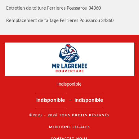
Entretien de toiture Ferrieres Poussarou 34360
Remplacement de faitage Ferrieres Poussarou 34360
indisponible
-
indisponible
indisponible
©2025 - 2026 TOUS DROITS RÉSERVÉS
MENTIONS LÉGALES
CONTACTEZ-NOUS