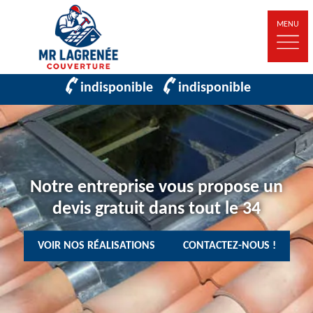
MENU
indisponible
indisponible
Notre entreprise vous propose un
devis gratuit dans tout le 34
VOIR NOS RÉALISATIONS
CONTACTEZ-NOUS !