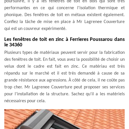
poursuivre, il y a les fenêtres de toit en bois qui sont très
performantes en ce qui concerne l'isolation thermique et
phonique. Des fenêtres de toit en métaux existent également.
Confiez la tâche de mise en place à Mr Lagrenee Couverture
qui est un couvreur expérimenté.
Les fenêtres de toit en zinc à Ferrieres Poussarou dans
le 34360
Plusieurs types de matériaux peuvent servir pour la fabrication
des fenêtres de toit. En fait, vous avez la possibilité de choisir un
velux dont le cadre est fait en zinc. Ce matériau est très
répandu sur le marché et il est très demandé à cause de sa
grande résistance aux agressions. À côté de cela, il ne coûte pas
trop cher. Mr Lagrenee Couverture peut proposer ses services
pour l'installation de la structure. Sachez qu'il a les matériels
nécessaires pour cela.