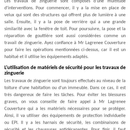
Les travaux de zinguerie sont composés d'une multitude
d'interventions. Pour commencer, il y a la mise en place de
velux qui sont des structures qui offrent plus de lumière à une
salle. Ensuite, il y a la pose de verrière qui a une grande
similarité avec la fenêtre de toit. Pour poursuivre, la pose et la
réparation de gouttière sont aussi considérées comme un
travail de zinguerie. Ayez confiance à Mr Lagrenee Couverture
pour faire les opérations mentionnées ci-dessus, car il est un
habitué et il utilise les équipements adaptés.
L'utilisation de matériels de sécurité pour les travaux de
zinguerie
Les travaux de zinguerie sont toujours effectués au niveau de la
toiture d'une habitation ou d'un immeuble. Dans ce cas, il est
très dangereux de faire les tâches. Pour éviter les blessures
graves, on vous conseille de faire appel à Mr Lagrenee
Couverture qui a les matériels nécessaires pour se protéger.
Ainsi, il va utiliser des équipements de protection individuelle
ou EPI. Il y a les harnais de sécurité, les combinaisons de
sécurité et les chaussures antidérapantes. Pour finir, il faut