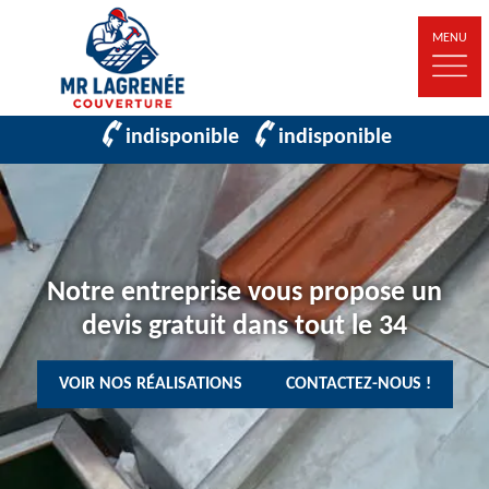
MENU
indisponible
indisponible
Notre entreprise vous propose un
devis gratuit dans tout le 34
VOIR NOS RÉALISATIONS
CONTACTEZ-NOUS !