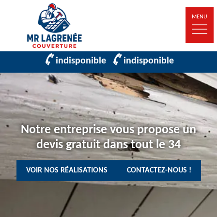
MENU
indisponible
indisponible
Notre entreprise vous propose un
devis gratuit dans tout le 34
VOIR NOS RÉALISATIONS
CONTACTEZ-NOUS !