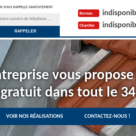
N VOUS RAPPELLE GRATUITEMENT
indisponib
Bureau
indisponib
Chantier
treprise vous propose
gratuit dans tout le 34
VOIR NOS RÉALISATIONS
CONTACTEZ-NOUS !