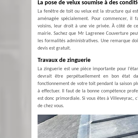
La pose de velux soumise à des conditi
La fenêtre de toit ou velux est la structure qui e
aménagée spécialement. Pour commencer, il fau
voisins, leur droit à une vie privée. À côté de 
mairie. Sachez que Mr Lagrenee Couverture peu
les formalités administratives. Une remarque doit ê
devis est gratuit.
Travaux de zinguerie
La zinguerie est une pièce importante pour l’éta
devrait être perpétuellement en bon état da
fonctionnement de votre toit pendant la saison plu
à effectuer. Il faut de la bonne compétence profe
est donc primordiale. Si vous êtes à Villeveyrac, 
de chez vous.