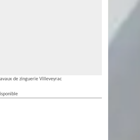
ravaux de zinguerie Villeveyrac
isponible