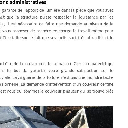
ons administratives
st garante de l'apport de lumière dans la pièce que vous avez
t que la structure puisse respecter la jouissance par les
cela, il est nécessaire de faire une demande au niveau de la
t vous proposer de prendre en charge le travail même pour
tre faite sur le fait que ses tarifs sont très attractifs et le
nchéité de la couverture de la maison. C’est un matériel qui
ns le but de garantir votre grande satisfaction sur le
viale. La zinguerie de la toiture n’est pas une moindre tâche
ssionnelle. La demande d’intervention d’un couvreur certifié
c’est nous qui sommes le couvreur zingueur qui se trouve près