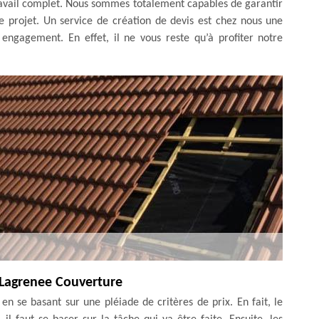
ravail complet. Nous sommes totalement capables de garantir
re projet. Un service de création de devis est chez nous une
s engagement. En effet, il ne vous reste qu’à profiter notre
r Lagrenee Couverture
n se basant sur une pléiade de critères de prix. En fait, le