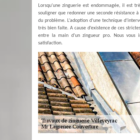
Lorsqu’une zinguerie est endommagée, il est très
souligner que redonner une seconde résistance à un
du problème. L’adoption d’une technique d’interven
très bien faite. A cause d’existence de ces stricte
entre la main d’un zingueur pro. Nous vous in
satisfaction.