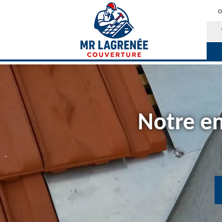
O
Notre en