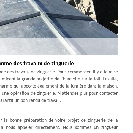
omme des travaux de zinguerie
me des travaux de zinguerie. Pour commencer, il y a la mise
iminent la grande majorité de l'humidité sur le toit. Ensuite,
 charme qui apporte également de la lumière dans la maison.
si une opération de zinguerie. N'attendez plus pour contacter
arantit un bon rendu de travail.
ir la bonne préparation de votre projet de zinguerie de la
er à nous appeler directement. Nous sommes un zingueur