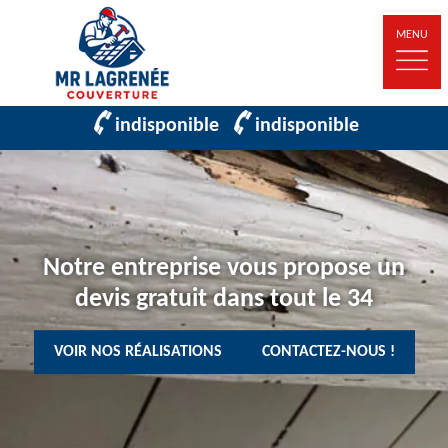
MENU
indisponible
indisponible
Notre entreprise vous propose un
devis gratuit dans tout le 34
VOIR NOS RÉALISATIONS
CONTACTEZ-NOUS !