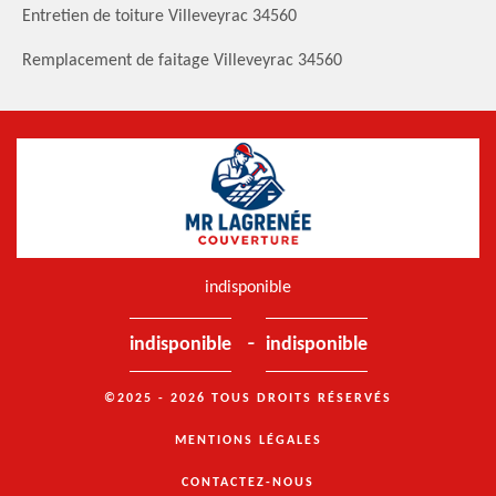
Entretien de toiture Villeveyrac 34560
Remplacement de faitage Villeveyrac 34560
indisponible
-
indisponible
indisponible
©2025 - 2026 TOUS DROITS RÉSERVÉS
MENTIONS LÉGALES
CONTACTEZ-NOUS