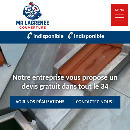
MENU
indisponible
indisponible
Notre entreprise vous propose un
devis gratuit dans tout le 34
VOIR NOS RÉALISATIONS
CONTACTEZ-NOUS !