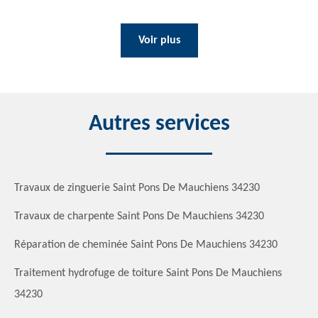
Voir plus
Autres services
Travaux de zinguerie Saint Pons De Mauchiens 34230
Travaux de charpente Saint Pons De Mauchiens 34230
Réparation de cheminée Saint Pons De Mauchiens 34230
Traitement hydrofuge de toiture Saint Pons De Mauchiens
34230