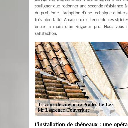
souligner que redonner une seconde résistance à un
du problème. L’adoption d’une technique d’interven
très bien faite. A cause d’existence de ces stricte
entre la main d’un zingueur pro. Nous vous in
satisfaction.
L'installation de chéneaux : une opér