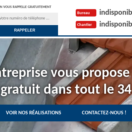
N VOUS RAPPELLE GRATUITEMENT
indisponib
Bureau
indisponib
Chantier
treprise vous propose
gratuit dans tout le 34
VOIR NOS RÉALISATIONS
CONTACTEZ-NOUS !