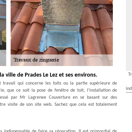
T
a ville de Prades Le Lez et ses environs.
 travail qui concerne les toits ou la partie supérieure de
ind
e, que ce soit la pose de fenêtre de toit, l'installation de
dressé par Mr Lagrenee Couverture en se basant sur des
re visite de son site web. Sachez que cela est totalement
 indispensable de faire sa réparation. Il est primordial de