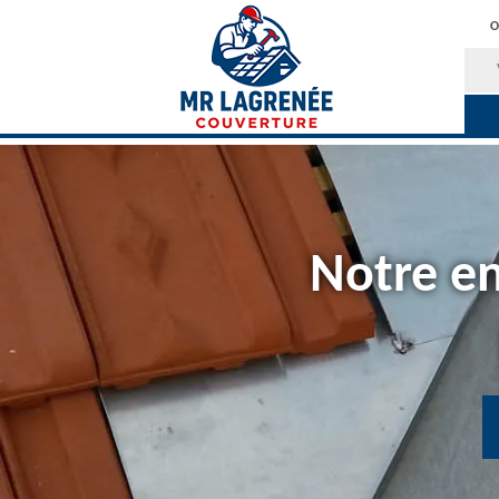
O
Notre en