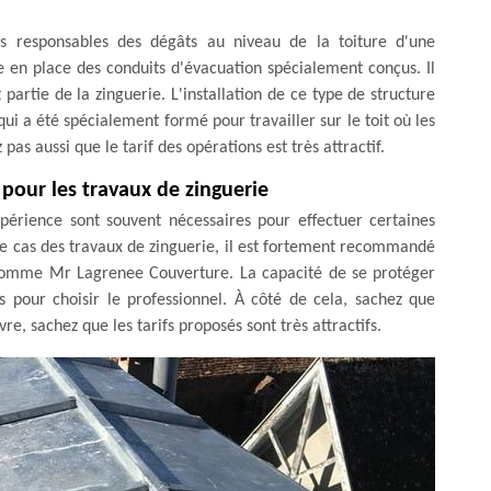
es responsables des dégâts au niveau de la toiture d'une
tre en place des conduits d'évacuation spécialement conçus. Il
 partie de la zinguerie. L'installation de ce type de structure
i a été spécialement formé pour travailler sur le toit où les
z pas aussi que le tarif des opérations est très attractif.
 pour les travaux de zinguerie
xpérience sont souvent nécessaires pour effectuer certaines
r le cas des travaux de zinguerie, il est fortement recommandé
 comme Mr Lagrenee Couverture. La capacité de se protéger
es pour choisir le professionnel. À côté de cela, sachez que
re, sachez que les tarifs proposés sont très attractifs.