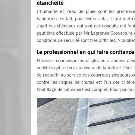
étanchéité
L'humidité et l'eau de pluie sont les premièr
habitation. En fait, pour éviter cela, il faut met
s'agit des chéneaux qui sont des conduits qui font
peut être effectuée par Mr Lagrenee Couverture qu
conditions de sécurité sont très difficiles. N'oublie
Le professionnel en qui faire confiance
Plusieurs connaissances et plusieurs années d'e
activités qui se font au niveau de la toiture. Pou
de recourir au service des couvreurs-zingueurs
contre les risques de chutes est l'un des critèr
l'outillage de cet expert est complet. Pour poursuiv