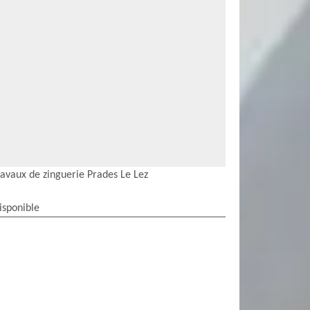
ravaux de zinguerie Prades Le Lez
isponible