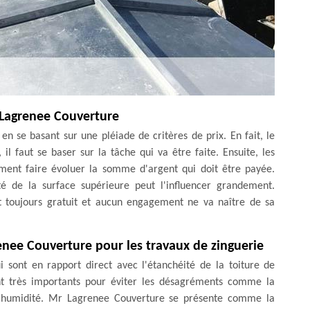
r Lagrenee Couverture
n se basant sur une pléiade de critères de prix. En fait, le
il faut se baser sur la tâche qui va être faite. Ensuite, les
ment faire évoluer la somme d'argent qui doit être payée.
lité de la surface supérieure peut l'influencer grandement.
st toujours gratuit et aucun engagement ne va naître de sa
enee Couverture pour les travaux de zinguerie
i sont en rapport direct avec l'étanchéité de la toiture de
ont très importants pour éviter les désagréments comme la
à l'humidité. Mr Lagrenee Couverture se présente comme la