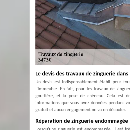
Le devis des travaux de zinguerie dans l
Un devis est indispensablement établi pour tout
l'immeuble. En fait, pour les travaux de zingueri
gouttière, et la pose de chéneau. Cela est 
informations que vous avez données pendant vot
gratuit et aucun engagement ne va en découler.
Réparation de zinguerie endommagée
Lorsqu’une zinguerie est endommagée, il est très