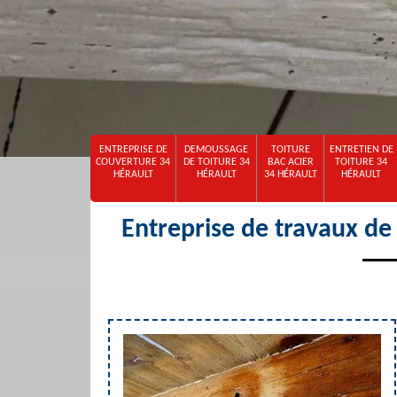
ENTREPRISE DE
DEMOUSSAGE
TOITURE
ENTRETIEN DE
COUVERTURE 34
DE TOITURE 34
BAC ACIER
TOITURE 34
HÉRAULT
HÉRAULT
34 HÉRAULT
HÉRAULT
Entreprise de travaux de