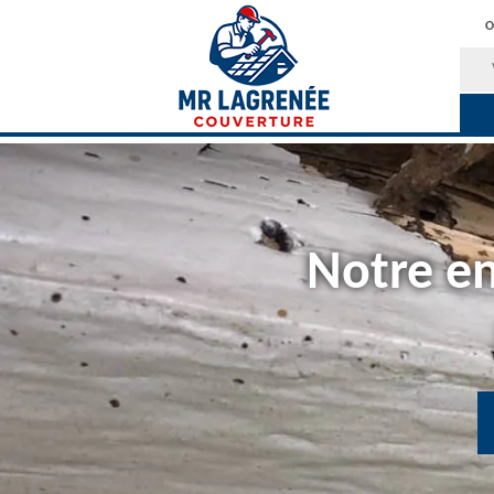
O
Notre en