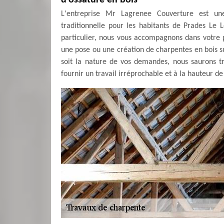
d'ossature en bois
L'entreprise Mr Lagrenee Couverture est une
traditionnelle pour les habitants de Prades Le 
particulier, nous vous accompagnons dans votre p
une pose ou une création de charpentes en bois su
soit la nature de vos demandes, nous saurons t
fournir un travail irréprochable et à la hauteur de