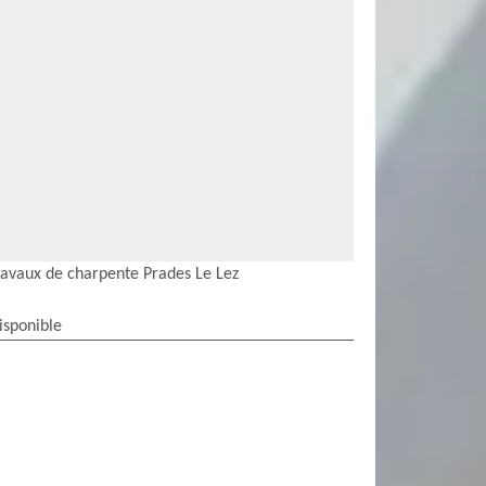
ravaux de charpente Prades Le Lez
isponible