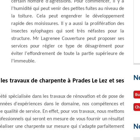
certain nombre d'agressions. Pour commencer, il y a
l'humidité qui peut venir des petites fuites au niveau de
la toiture. Cela peut engendrer le développement
rapide des moisissures. Il y a aussi la prolifération des
insectes xylophages qui sont très néfastes pour la
structure. Mr Lagrenee Couverture peut proposer ses
services pour régler ce type de désagrément pour
éviter l'effondrement de toute la partie supérieure de
l'immeuble.
N
les travaux de charpente à Prades Le Lez et ses
Bu
été spécialisée dans les travaux de rénovation et de pose de
 années d'expériences dans le domaine, nos compétences et
Ch
 qualité de service. En effet, pour vos travaux, nous mettons
ofessionnels qui seront en mesure de vous fournir un résultat
No
 réaliser une charpente sur mesure qui s'adapte parfaitement