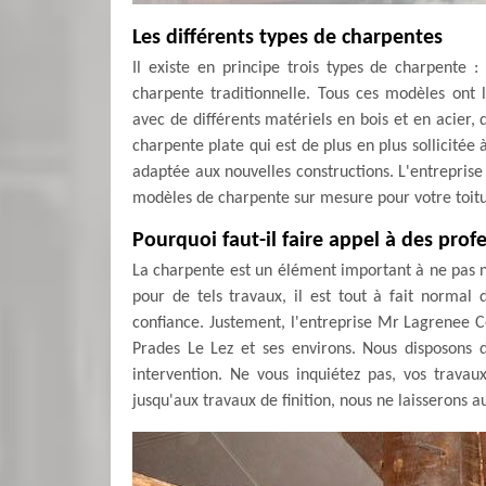
Les différents types de charpentes
Il existe en principe trois types de charpente : 
charpente traditionnelle. Tous ces modèles ont le
avec de différents matériels en bois et en acier, q
charpente plate qui est de plus en plus sollicitée 
adaptée aux nouvelles constructions. L'entrepr
modèles de charpente sur mesure pour votre toitur
Pourquoi faut-il faire appel à des pro
La charpente est un élément important à ne pas nég
pour de tels travaux, il est tout à fait normal
confiance. Justement, l'entreprise Mr Lagrenee C
Prades Le Lez et ses environs. Nous disposons de
intervention. Ne vous inquiétez pas, vos trava
jusqu'aux travaux de finition, nous ne laisserons a