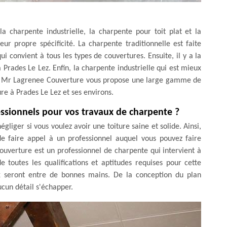
la charpente industrielle, la charpente pour toit plat et la
ur propre spécificité. La charpente traditionnelle est faite
ui convient à tous les types de couvertures. Ensuite, il y a la
à Prades Le Lez. Enfin, la charpente industrielle qui est mieux
ise Mr Lagrenee Couverture vous propose une large gamme de
e à Prades Le Lez et ses environs.
fessionnels pour vos travaux de charpente ?
liger si vous voulez avoir une toiture saine et solide. Ainsi,
 de faire appel à un professionnel auquel vous pouvez faire
ouverture est un professionnel de charpente qui intervient à
 toutes les qualifications et aptitudes requises pour cette
ux seront entre de bonnes mains. De la conception du plan
ucun détail s'échapper.