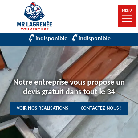
MENU
indisponible
indisponible
Notre entreprise vous propose un
devis gratuit dans tout le 34
VOIR NOS RÉALISATIONS
CONTACTEZ-NOUS !