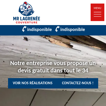
MENU
indisponible
indisponible
Notre entreprise vous propose un
devis gratuit dans tout le 34
VOIR NOS RÉALISATIONS
CONTACTEZ-NOUS !