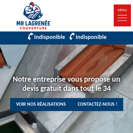
MENU
indisponible
indisponible
Notre entreprise vous propose un
devis gratuit dans tout le 34
VOIR NOS RÉALISATIONS
CONTACTEZ-NOUS !