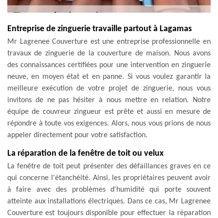
Entreprise de zinguerie travaille partout à Lagamas
Mr Lagrenee Couverture est une entreprise professionnelle en
travaux de zinguerie de la couverture de maison. Nous avons
des connaissances certifiées pour une intervention en zinguerie
neuve, en moyen état et en panne. Si vous voulez garantir la
meilleure exécution de votre projet de zinguerie, nous vous
invitons de ne pas hésiter à nous mettre en relation. Notre
équipe de couvreur zingueur est prête et aussi en mesure de
répondre à toute vos exigences. Alors, nous vous prions de nous
appeler directement pour votre satisfaction.
La réparation de la fenêtre de toit ou velux
La fenêtre de toit peut présenter des défaillances graves en ce
qui concerne l'étanchéité. Ainsi, les propriétaires peuvent avoir
à faire avec des problèmes d'humidité qui porte souvent
atteinte aux installations électriques. Dans ce cas, Mr Lagrenee
Couverture est toujours disponible pour effectuer la réparation