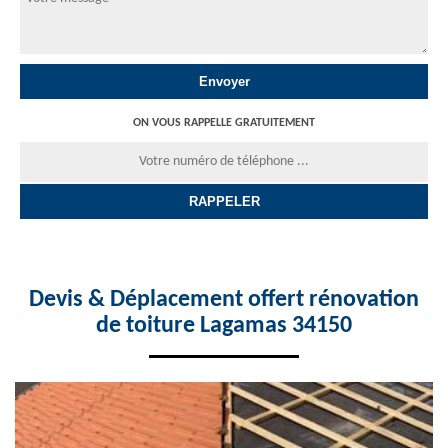
ON VOUS RAPPELLE GRATUITEMENT
Devis & Déplacement offert rénovation
de toiture Lagamas 34150