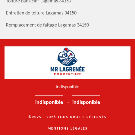
Toiture bac acier Lagamas 34150
Entretien de toiture Lagamas 34150
Remplacement de faitage Lagamas 34150
indisponible
-
indisponible
indisponible
©2025 - 2026 TOUS DROITS RÉSERVÉS
MENTIONS LÉGALES