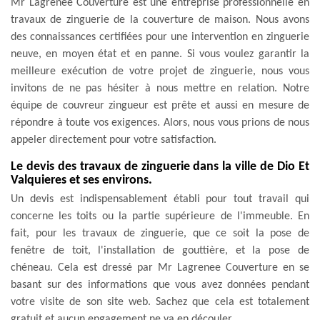
Mr Lagrenee Couverture est une entreprise professionnelle en
travaux de zinguerie de la couverture de maison. Nous avons
des connaissances certifiées pour une intervention en zinguerie
neuve, en moyen état et en panne. Si vous voulez garantir la
meilleure exécution de votre projet de zinguerie, nous vous
invitons de ne pas hésiter à nous mettre en relation. Notre
équipe de couvreur zingueur est prête et aussi en mesure de
répondre à toute vos exigences. Alors, nous vous prions de nous
appeler directement pour votre satisfaction.
Le devis des travaux de zinguerie dans la ville de Dio Et
Valquieres et ses environs.
Un devis est indispensablement établi pour tout travail qui
concerne les toits ou la partie supérieure de l'immeuble. En
fait, pour les travaux de zinguerie, que ce soit la pose de
fenêtre de toit, l'installation de gouttière, et la pose de
chéneau. Cela est dressé par Mr Lagrenee Couverture en se
basant sur des informations que vous avez données pendant
votre visite de son site web. Sachez que cela est totalement
gratuit et aucun engagement ne va en découler.