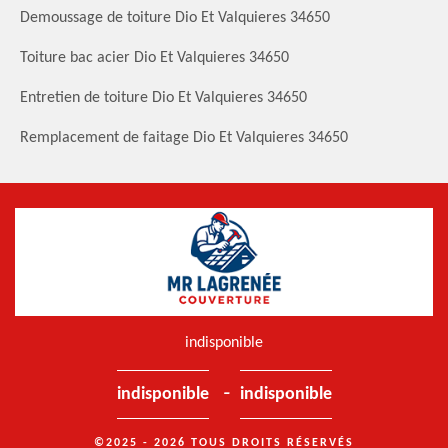
Demoussage de toiture Dio Et Valquieres 34650
Toiture bac acier Dio Et Valquieres 34650
Entretien de toiture Dio Et Valquieres 34650
Remplacement de faitage Dio Et Valquieres 34650
indisponible
-
indisponible
indisponible
©2025 - 2026 TOUS DROITS RÉSERVÉS