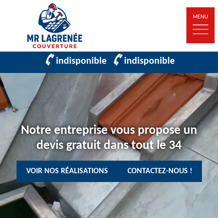
MENU
indisponible
indisponible
Notre entreprise vous propose un
devis gratuit dans tout le 34
VOIR NOS RÉALISATIONS
CONTACTEZ-NOUS !