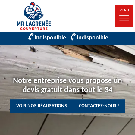
MENU
indisponible
indisponible
Notre entreprise vous propose un
devis gratuit dans tout le 34
VOIR NOS RÉALISATIONS
CONTACTEZ-NOUS !