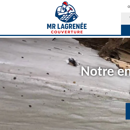
O
Notre en