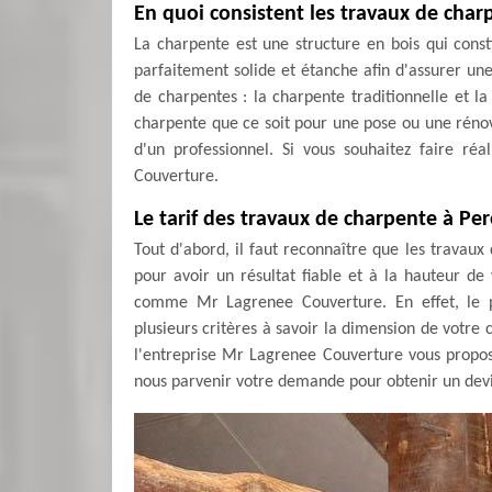
En quoi consistent les travaux de char
La charpente est une structure en bois qui constit
parfaitement solide et étanche afin d'assurer une
de charpentes : la charpente traditionnelle et la 
charpente que ce soit pour une pose ou une rénova
d'un professionnel. Si vous souhaitez faire réa
Couverture.
Le tarif des travaux de charpente à Per
Tout d'abord, il faut reconnaître que les trava
pour avoir un résultat fiable et à la hauteur de 
comme Mr Lagrenee Couverture. En effet, le p
plusieurs critères à savoir la dimension de votre c
l'entreprise Mr Lagrenee Couverture vous propos
nous parvenir votre demande pour obtenir un devis