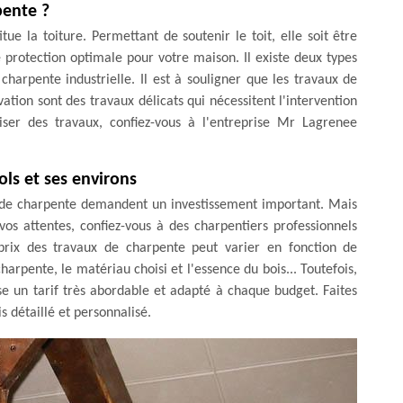
pente ?
ue la toiture. Permettant de soutenir le toit, elle soit être
 protection optimale pour votre maison. Il existe deux types
charpente industrielle. Il est à souligner que les travaux de
tion sont des travaux délicats qui nécessitent l'intervention
liser des travaux, confiez-vous à l'entreprise Mr Lagrenee
ols et ses environs
ux de charpente demandent un investissement important. Mais
vos attentes, confiez-vous à des charpentiers professionnels
rix des travaux de charpente peut varier en fonction de
harpente, le matériau choisi et l'essence du bois... Toutefois,
e un tarif très abordable et adapté à chaque budget. Faites
 détaillé et personnalisé.