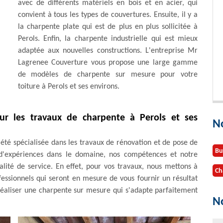
avec de différents matériels en bois et en acier, qui
convient à tous les types de couvertures. Ensuite, il y a
la charpente plate qui est de plus en plus sollicitée à
Perols. Enfin, la charpente industrielle qui est mieux
adaptée aux nouvelles constructions. L'entreprise Mr
Lagrenee Couverture vous propose une large gamme
de modèles de charpente sur mesure pour votre
toiture à Perols et ses environs.
ur les travaux de charpente à Perols et ses
N
été spécialisée dans les travaux de rénovation et de pose de
Bu
 d'expériences dans le domaine, nos compétences et notre
lité de service. En effet, pour vos travaux, nous mettons à
Ch
fessionnels qui seront en mesure de vous fournir un résultat
 réaliser une charpente sur mesure qui s'adapte parfaitement
No