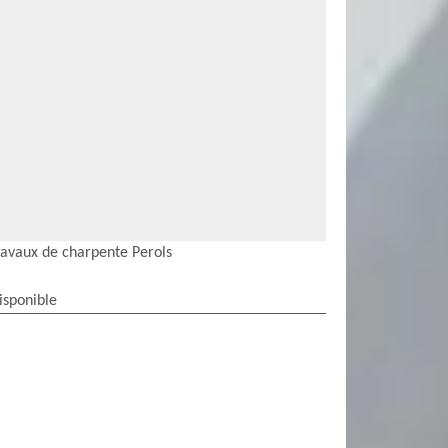
ravaux de charpente Perols
isponible