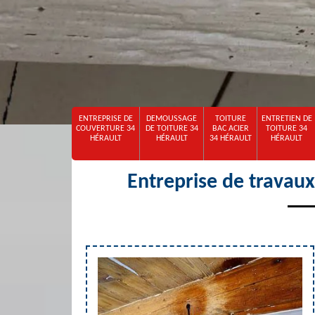
ENTREPRISE DE
DEMOUSSAGE
TOITURE
ENTRETIEN DE
COUVERTURE 34
DE TOITURE 34
BAC ACIER
TOITURE 34
HÉRAULT
HÉRAULT
34 HÉRAULT
HÉRAULT
Entreprise de travau