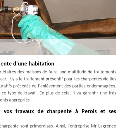
pente d'une habitation
iétaires des maisons de faire une multitude de traitements
, il y a le traitement préventif pour les charpentes vieilles
s curatifs précédés de l'enlèvement des parties endommagées.
e type de travail. En plus de cela, il va garantir une très
ments appropriés.
r vos travaux de charpente à Perols et ses
 charpente sont primordiaux. Ainsi, l'entreprise Mr Lagrenee