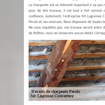
La charpente est un élément important à ne pas nég
pour de tels travaux, il est tout à fait normal
confiance. Justement, l'entreprise Mr Lagrenee C
Perols et ses environs. Nous disposons de toutes le
Ne vous inquiétez pas, vos travaux seront entre 
de finition, nous ne laisserons aucun détail s'écha