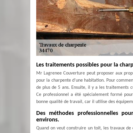
Les traitements possibles pour la char
Mr Lagrenee Couverture peut proposer aux propr
pour la charpente d'une habitation. Pour commencer
de plus de 5 ans. Ensuite, il y a les traitement
Ce professionnel a été spécialement formé pour c
bonne qualité de travail, car il utilise des équipe
Des méthodes professionnelles pou
environs.
Quand on veut construire un toit, les travaux de