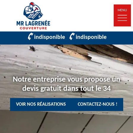
MENU
indisponible
indisponible
Notre entreprise vous propose un
devis gratuit dans tout le 34
VOIR NOS RÉALISATIONS
CONTACTEZ-NOUS !