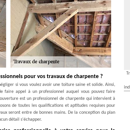
T
fessionnels pour vos travaux de charpente ?
liger si vous voulez avoir une toiture saine et solide. Ainsi,
ind
 de faire appel à un professionnel auquel vous pouvez faire
ouverture est un professionnel de charpente qui intervient à
sons de toutes les qualifications et aptitudes requises pour
avaux seront entre de bonnes mains. De la conception du plan
ucun détail s'échapper.