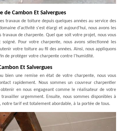
ille de Cambon Et Salvergues
es travaux de toiture depuis quelques années au service des
omaine d'activité s'est élargi et aujourd'hui, nous avons les
s travaux de charpente. Quel que soit votre projet, nous vous
t soigné. Pour votre charpente, nous avons sélectionné les
utenir votre toiture au fil des années. Ainsi, nous appliquons
afin de protéger votre charpente contre l'humidité.
 Cambon Et Salvergues
n ou bien une remise en état de votre charpente, nous vous
contact rapidement. Nous sommes un couvreur charpentier
ez obtenir en nous engageant comme le réalisateur de votre
à travailler urgemment. Ensuite, nous sommes disponibles à
 notre tarif est totalement abordable, à la portée de tous.