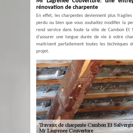
Mr Lagrenee Couverture: une entrepr
rénovation de charpente
En effet, les charpentes deviennent plus fragil
perdu ou bien que vous souhaitez modifier la pe
rend service dans toute la ville de Cambon Et Sa
d'assurer une longue durée de vie à votre charp
maitrisent parfaitement toutes les techniques 
projet.