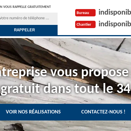
N VOUS RAPPELLE GRATUITEMENT
indisponib
Bureau
indisponib
Chantier
treprise vous propose
gratuit dans tout le 34
VOIR NOS RÉALISATIONS
CONTACTEZ-NOUS !