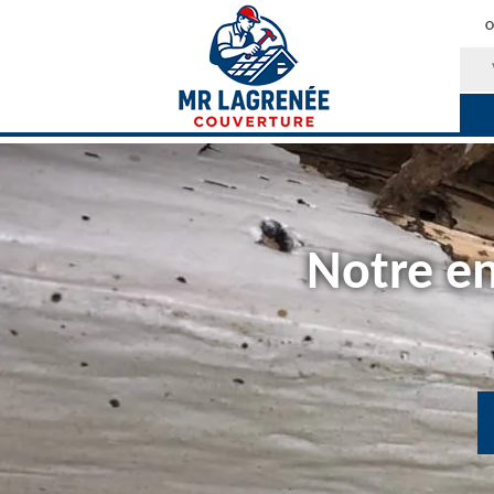
O
Notre en