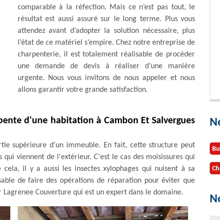
comparable à la réfection. Mais ce n’est pas tout, le
résultat est aussi assuré sur le long terme. Plus vous
attendez avant d’adopter la solution nécessaire, plus
l’état de ce matériel s’empire. Chez notre entreprise de
charpenterie, il est totalement réalisable de procéder
une demande de devis à réaliser d’une manière
urgente. Nous vous invitons de nous appeler et nous
allons garantir votre grande satisfaction.
arpente d'une habitation à Cambon Et Salvergues
N
ie supérieure d'un immeuble. En fait, cette structure peut
Bu
ui viennent de l'extérieur. C'est le cas des moisissures qui
cela, il y a aussi les insectes xylophages qui nuisent à sa
Ch
nsable de faire des opérations de réparation pour éviter que
 Mr Lagrenee Couverture qui est un expert dans le domaine.
No