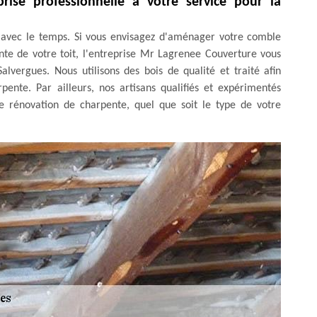
ise professionnelle à votre service pour la
es avec le temps. Si vous envisagez d'aménager votre comble
nte de votre toit, l'entreprise Mr Lagrenee Couverture vous
lvergues. Nous utilisons des bois de qualité et traité afin
ente. Par ailleurs, nos artisans qualifiés et expérimentés
de rénovation de charpente, quel que soit le type de votre