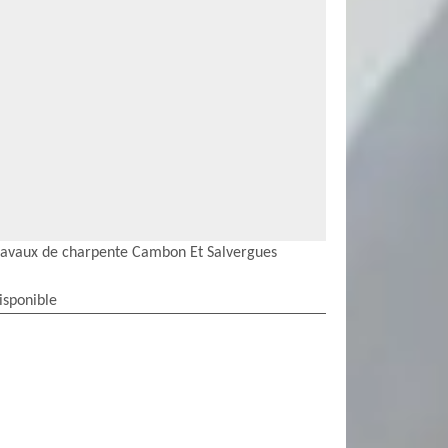
ravaux de charpente Cambon Et Salvergues
isponible