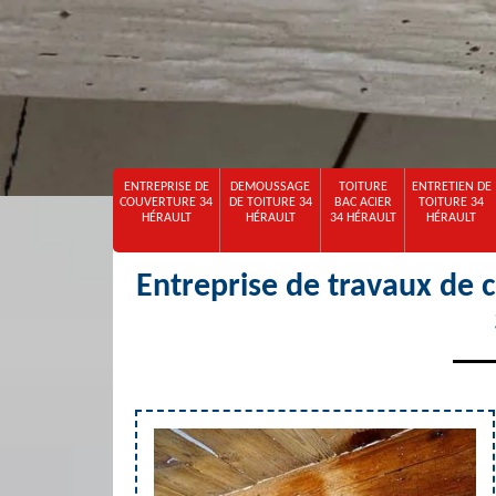
ENTREPRISE DE
DEMOUSSAGE
TOITURE
ENTRETIEN DE
COUVERTURE 34
DE TOITURE 34
BAC ACIER
TOITURE 34
HÉRAULT
HÉRAULT
34 HÉRAULT
HÉRAULT
Entreprise de travaux de