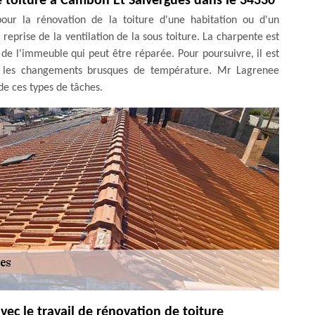
e toiture à Cambon Et Salvergues dans le 34330
our la rénovation de la toiture d'une habitation ou d'un
 reprise de la ventilation de la sous toiture. La charpente est
e l'immeuble qui peut être réparée. Pour poursuivre, il est
nt les changements brusques de température. Mr Lagrenee
de ces types de tâches.
avec le travail de rénovation de toiture