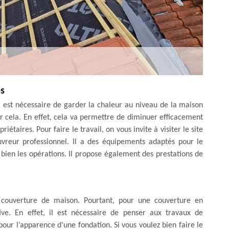
es
 il est nécessaire de garder la chaleur au niveau de la maison
tir cela. En effet, cela va permettre de diminuer efficacement
étaires. Pour faire le travail, on vous invite à visiter le site
reur professionnel. Il a des équipements adaptés pour le
à bien les opérations. Il propose également des prestations de
e couverture de maison. Pourtant, pour une couverture en
ive. En effet, il est nécessaire de penser aux travaux de
 pour l’apparence d’une fondation. Si vous voulez bien faire le