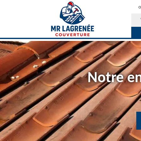
O
Notre en