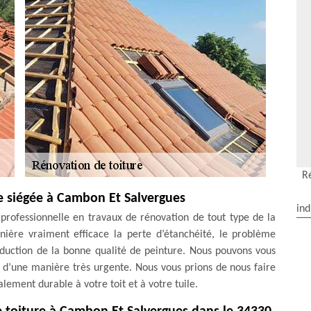
R
e siégée à Cambon Et Salvergues
ind
professionnelle en travaux de rénovation de tout type de la
ière vraiment efficace la perte d’étanchéité, le problème
éduction de la bonne qualité de peinture. Nous pouvons vous
r d’une manière très urgente. Nous vous prions de nous faire
lement durable à votre toit et à votre tuile.