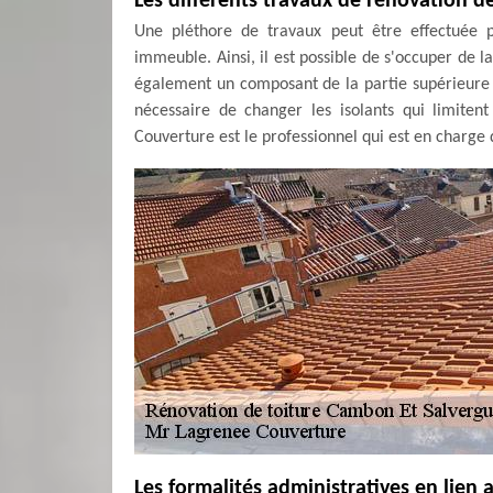
Les différents travaux de rénovation d
Une pléthore de travaux peut être effectuée p
immeuble. Ainsi, il est possible de s'occuper de la
également un composant de la partie supérieure d
nécessaire de changer les isolants qui limite
Couverture est le professionnel qui est en charge 
Les formalités administratives en lien 