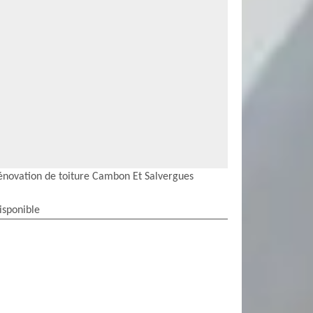
énovation de toiture Cambon Et Salvergues
isponible