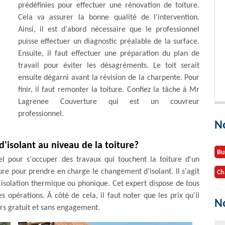
prédéfinies pour effectuer une rénovation de toiture.
Cela va assurer la bonne qualité de l'intervention.
Ainsi, il est d'abord nécessaire que le professionnel
puisse effectuer un diagnostic préalable de la surface.
Ensuite, il faut effectuer une préparation du plan de
travail pour éviter les désagréments. Le toit serait
ensuite dégarni avant la révision de la charpente. Pour
finir, il faut remonter la toiture. Confiez la tâche à Mr
Lagrenee Couverture qui est un couvreur
professionnel.
N
d'isolant au niveau de la toiture?
Bu
nel pour s'occuper des travaux qui touchent la toiture d'un
e pour prendre en charge le changement d'isolant. Il s'agit
Ch
'isolation thermique ou phonique. Cet expert dispose de tous
 opérations. À côté de cela, il faut noter que les prix qu'il
No
urs gratuit et sans engagement.