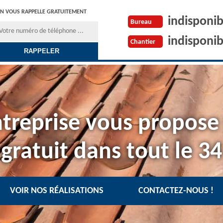
N VOUS RAPPELLE GRATUITEMENT
indisponib
Bureau
indisponib
Chantier
treprise vous propose
gratuit dans tout le 34
VOIR NOS RÉALISATIONS
CONTACTEZ-NOUS !