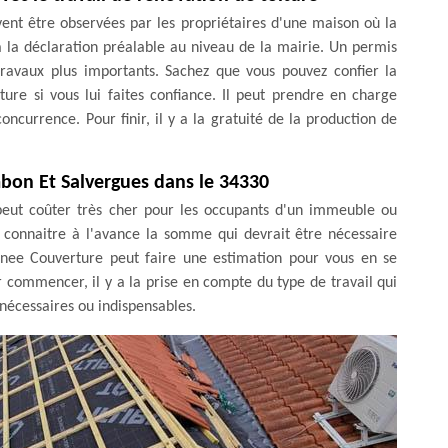
vent être observées par les propriétaires d'une maison où la
a la déclaration préalable au niveau de la mairie. Un permis
travaux plus importants. Sachez que vous pouvez confier la
re si vous lui faites confiance. Il peut prendre en charge
concurrence. Pour finir, il y a la gratuité de la production de
mbon Et Salvergues dans le 34330
 peut coûter très cher pour les occupants d'un immeuble ou
de connaitre à l'avance la somme qui devrait être nécessaire
enee Couverture peut faire une estimation pour vous en se
r commencer, il y a la prise en compte du type de travail qui
s nécessaires ou indispensables.