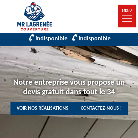
MENU
indisponible
indisponible
Notre entreprise vous propose un
devis gratuit dans tout le 34
VOIR NOS RÉALISATIONS
CONTACTEZ-NOUS !