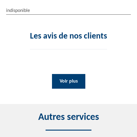
indisponible
Les avis de nos clients
Voir plus
Autres services