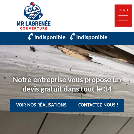
MENU
indisponible
indisponible
Notre entreprise vous propose un
devis gratuit dans tout le 34
VOIR NOS RÉALISATIONS
CONTACTEZ-NOUS !