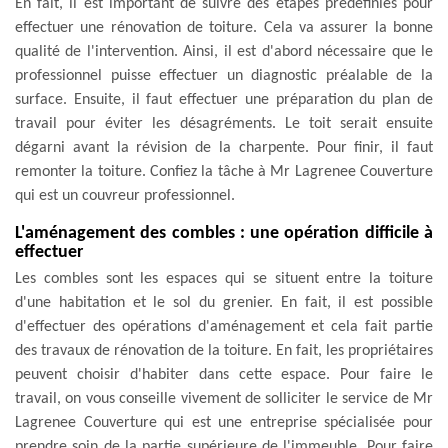
En fait, il est important de suivre des étapes prédéfinies pour
effectuer une rénovation de toiture. Cela va assurer la bonne
qualité de l'intervention. Ainsi, il est d'abord nécessaire que le
professionnel puisse effectuer un diagnostic préalable de la
surface. Ensuite, il faut effectuer une préparation du plan de
travail pour éviter les désagréments. Le toit serait ensuite
dégarni avant la révision de la charpente. Pour finir, il faut
remonter la toiture. Confiez la tâche à Mr Lagrenee Couverture
qui est un couvreur professionnel.
L'aménagement des combles : une opération difficile à
effectuer
Les combles sont les espaces qui se situent entre la toiture
d'une habitation et le sol du grenier. En fait, il est possible
d'effectuer des opérations d'aménagement et cela fait partie
des travaux de rénovation de la toiture. En fait, les propriétaires
peuvent choisir d'habiter dans cette espace. Pour faire le
travail, on vous conseille vivement de solliciter le service de Mr
Lagrenee Couverture qui est une entreprise spécialisée pour
prendre soin de la partie supérieure de l'immeuble. Pour faire