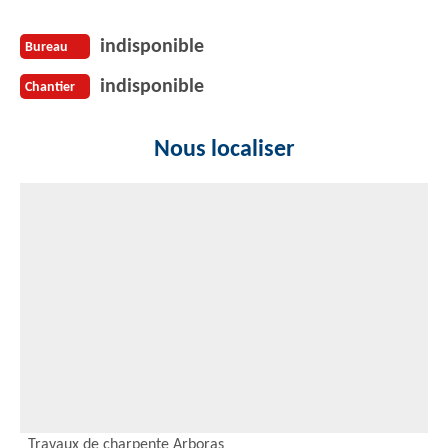
indisponible
Bureau
indisponible
Chantier
Nous localiser
Travaux de charpente Arboras