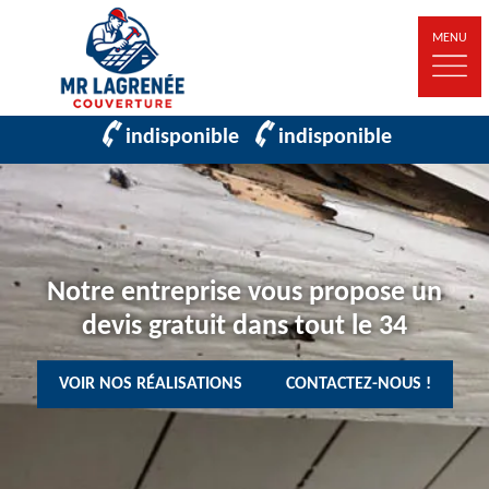
MENU
indisponible
indisponible
Notre entreprise vous propose un
devis gratuit dans tout le 34
VOIR NOS RÉALISATIONS
CONTACTEZ-NOUS !