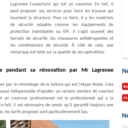
Lagrenee Couverture qui est un couvreur. En fait, il
peut proposer ses services pour faire les travaux qui
touchent la structure. Pour ce faire, il a les matériels
de sécurité adaptés comme les équipements de
protection individuelle ou EPI. Il s'agit souvent des
harnais de sécurité, les chaussures antidérapantes et
les combinaisons de sécurité. À côté de cela, une
remarque est faite sur la qualité de ses opérations.
re pendant sa rénovation par Mr Lagrenee
N
er par le remontage de la toiture qui est l'étape finale. Cela
Bu
t aussi indispensable d'ajouter un certain nombre de couches
t un couvreur professionnel est le professionnel qui a la
Ch
fait, il est nécessaire de savoir qu'il garantit toujours une
us, les tarifs proposés sont particulièrement bas.
No