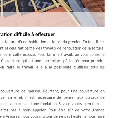
ion difficile à effectuer
a toiture d'une habitation et le sol du grenier. En fait, il est
 et cela fait partie des travaux de rénovation de la toiture.
er dans cette espace. Pour faire le travail, on vous conseille
 Couverture qui est une entreprise spécialisée pour prendre
 faire le travail, elle a la possibilité d'utiliser tous les
e couverture de maison. Pourtant, pour une couverture en
ive. En effet, il est nécessaire de penser aux travaux de
 pour l’apparence d’une fondation. Si vous voulez bien faire le
hésitez pas à nous appeler. Pour être sûr de votre grande
re à Arboras, nous vous invitons de ne pas hésiter à nous faire