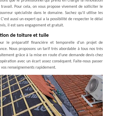
ations que le professionnel qui prend en charge la rénovation
travail. Pour cela, on vous propose vivement de solliciter le
vreur spécialiste dans le domaine. Sachez qu'il utilise les
C'est aussi un expert qui a la possibilité de respecter le délai
vis, il est sans engagement et gratuit.
ion de toiture et tuile
ur le préparatif financière et temporelle d’un projet de
ance. Nous proposons un tarif très abordable à tous nos très
ratuitement grâce à la mise en route d’une demande devis chez
l’opération avec un écart assez conséquent. Faite-nous passer
us vos renseignements rapidement.