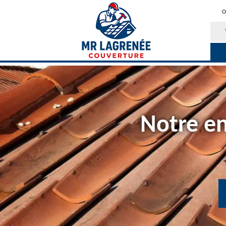
O
Notre en