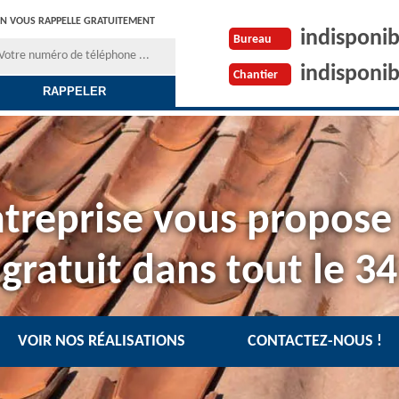
N VOUS RAPPELLE GRATUITEMENT
indisponib
Bureau
indisponib
Chantier
treprise vous propose
gratuit dans tout le 34
VOIR NOS RÉALISATIONS
CONTACTEZ-NOUS !