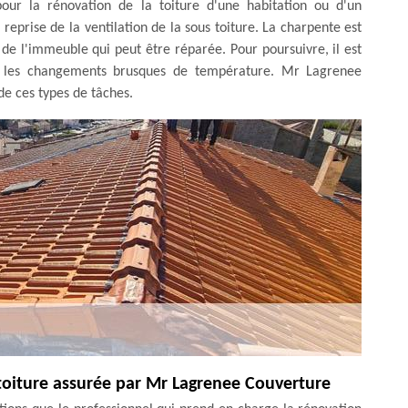
our la rénovation de la toiture d'une habitation ou d'un
 reprise de la ventilation de la sous toiture. La charpente est
e l'immeuble qui peut être réparée. Pour poursuivre, il est
nt les changements brusques de température. Mr Lagrenee
de ces types de tâches.
 toiture assurée par Mr Lagrenee Couverture