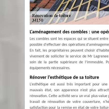
L'aménagement des combles : une opérat
Les combles sont les espaces qui se situent entre l
possible d'effectuer des opérations d'aménagement
En fait, les propriétaires peuvent choisir d'habit
vivement de solliciter le service de Mr Lagrenee
soin de la partie supérieure de l'immeuble. Pour
équipements nécessaires.
Rénover l’esthétique de sa toiture
L’esthétique est aussi très important pour un
mauvais état, son apparence n’est plus attract
rénovation. Cette activité sera un vrai plus-value
travail de rénovation de votre couverture, n’
satisfaction pour la remise en état de votre toitu