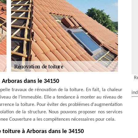
R
à Arboras dans le 34150
ppelle travaux de rénovation de la toiture. En fait, la chaleur
ind
 niveau de l'immeuble. Elle a tendance à monter au niveau de
currence la toiture. Pour éviter des problèmes d'augmentation
solation de la structure. Nous pouvons proposer nos services
enee Couverture a les compétences nécessaires pour cela.
e toiture à Arboras dans le 34150