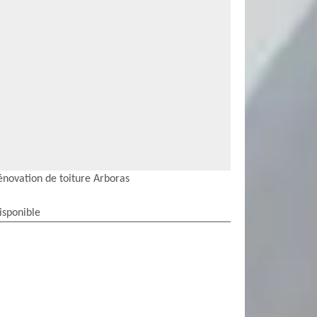
énovation de toiture Arboras
isponible