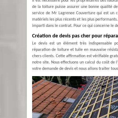
Il est nécessaire pour les propriétaires des habit
de la toiture puisse assurer une bonne qualité de 
service de Mr Lagrenee Couverture qui est un cou
matériels les plus récents et les plus performants. 
imparti dans le contrat. Pour ce qui concerne le de
Création de devis pas cher pour réparat
Le devis est un élément très indispensable po
réparation de toiture et tuile en mauvaise résist
chers clients. Cette affirmation est vérifiable g
notre site. Nous effectuons un calcul du coût de 
votre demande de devis et nous allons traiter to