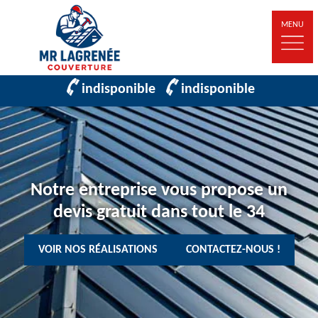
MENU
indisponible
indisponible
Notre entreprise vous propose un
devis gratuit dans tout le 34
VOIR NOS RÉALISATIONS
CONTACTEZ-NOUS !