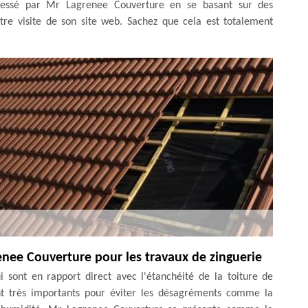
dressé par Mr Lagrenee Couverture en se basant sur des
re visite de son site web. Sachez que cela est totalement
enee Couverture pour les travaux de zinguerie
i sont en rapport direct avec l'étanchéité de la toiture de
ont très importants pour éviter les désagréments comme la