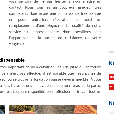
vous invitons de ne pas hésiter à nous mettre en
contact. Nous sommes un couvreur zingueur très
compétent. Nous avons une connaissance très pointue
en pose, entretien, réparation et aussi en
remplacement d’une zinguerie. La qualité de notre
service est impressionnante. Nous travaillons pour
l’apparence et la sûreté de résistance de votre
zinguerie.
indispensable
N
 très important de bien canaliser l'eau de pluie qui se trouve
 cela n'est pas effectué, il est possible que l'eau puisse de
Bu
le sol où se trouve la fondation puisse devenir meuble. À côté
on des fuites et des infiltrations d'eau au niveau de la partie
Ch
e est toujours disponible pour effectuer le travail tout en
No