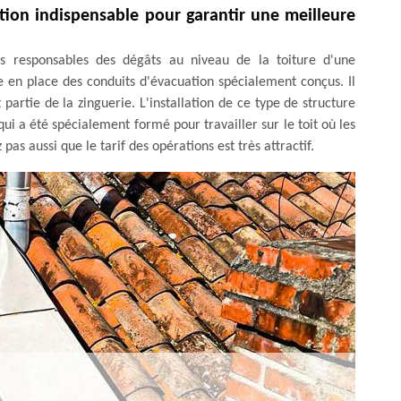
ation indispensable pour garantir une meilleure
es responsables des dégâts au niveau de la toiture d'une
tre en place des conduits d'évacuation spécialement conçus. Il
 partie de la zinguerie. L'installation de ce type de structure
i a été spécialement formé pour travailler sur le toit où les
z pas aussi que le tarif des opérations est très attractif.