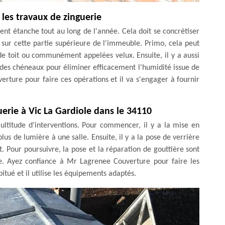
 les travaux de zinguerie
ent étanche tout au long de l'année. Cela doit se concrétiser
 sur cette partie supérieure de l'immeuble. Primo, cela peut
 de toit ou communément appelées velux. Ensuite, il y a aussi
t des chéneaux pour éliminer efficacement l'humidité issue de
verture pour faire ces opérations et il va s'engager à fournir
uerie à Vic La Gardiole dans le 34110
ltitude d'interventions. Pour commencer, il y a la mise en
plus de lumière à une salle. Ensuite, il y a la pose de verrière
t. Pour poursuivre, la pose et la réparation de gouttière sont
e. Ayez confiance à Mr Lagrenee Couverture pour faire les
itué et il utilise les équipements adaptés.