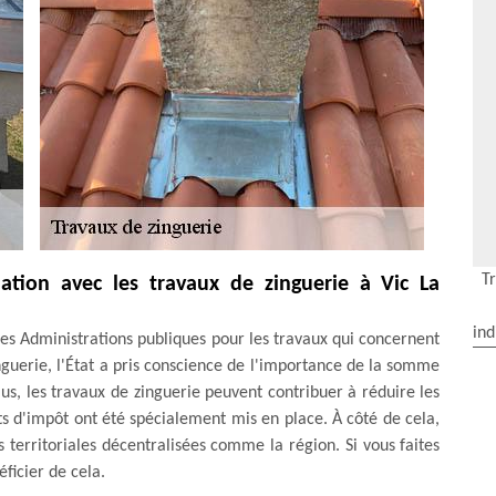
T
lation avec les travaux de zinguerie à Vic La
ind
les Administrations publiques pour les travaux qui concernent
inguerie, l'État a pris conscience de l'importance de la somme
lus, les travaux de zinguerie peuvent contribuer à réduire les
its d'impôt ont été spécialement mis en place. À côté de cela,
és territoriales décentralisées comme la région. Si vous faites
ficier de cela.