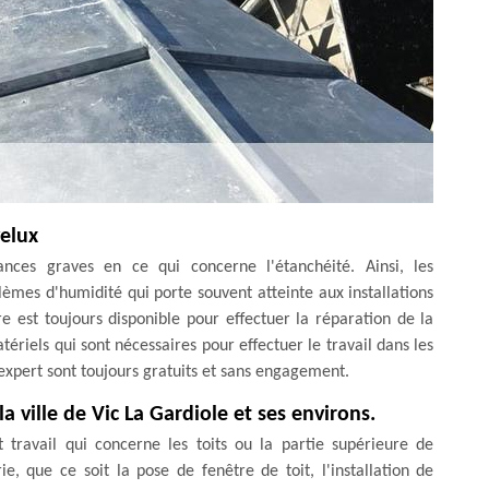
velux
ances graves en ce qui concerne l'étanchéité. Ainsi, les
lèmes d'humidité qui porte souvent atteinte aux installations
 est toujours disponible pour effectuer la réparation de la
atériels qui sont nécessaires pour effectuer le travail dans les
t expert sont toujours gratuits et sans engagement.
a ville de Vic La Gardiole et ses environs.
 travail qui concerne les toits ou la partie supérieure de
e, que ce soit la pose de fenêtre de toit, l'installation de