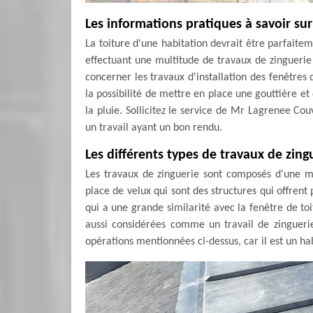
Les informations pratiques à savoir sur
La toiture d'une habitation devrait être parfaitem
effectuant une multitude de travaux de zinguerie
concerner les travaux d'installation des fenêtres
la possibilité de mettre en place une gouttière e
la pluie. Sollicitez le service de Mr Lagrenee Cou
un travail ayant un bon rendu.
Les différents types de travaux de zing
Les travaux de zinguerie sont composés d'une mu
place de velux qui sont des structures qui offrent 
qui a une grande similarité avec la fenêtre de toi
aussi considérées comme un travail de zingueri
opérations mentionnées ci-dessus, car il est un hab