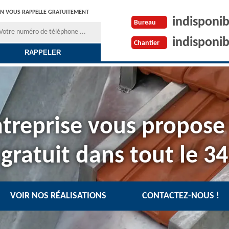
N VOUS RAPPELLE GRATUITEMENT
indisponib
Bureau
indisponib
Chantier
treprise vous propose
gratuit dans tout le 34
VOIR NOS RÉALISATIONS
CONTACTEZ-NOUS !