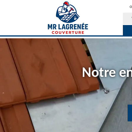
O
Notre en