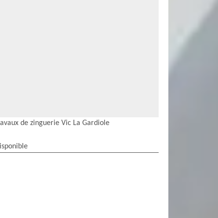
ravaux de zinguerie Vic La Gardiole
isponible