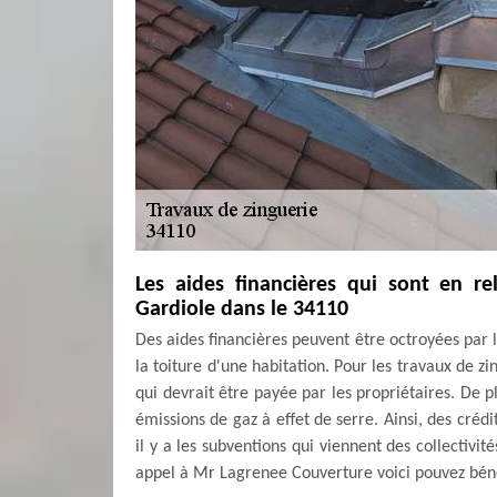
Les aides financières qui sont en re
Gardiole dans le 34110
Des aides financières peuvent être octroyées par 
la toiture d'une habitation. Pour les travaux de z
qui devrait être payée par les propriétaires. De p
émissions de gaz à effet de serre. Ainsi, des créd
il y a les subventions qui viennent des collectivit
appel à Mr Lagrenee Couverture voici pouvez béné