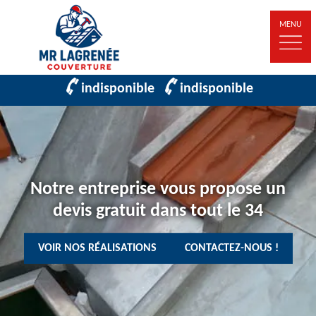
MENU
indisponible
indisponible
Notre entreprise vous propose un
devis gratuit dans tout le 34
VOIR NOS RÉALISATIONS
CONTACTEZ-NOUS !