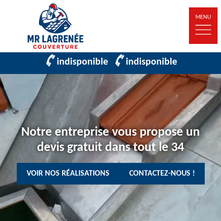
MENU
indisponible
indisponible
Notre entreprise vous propose un
devis gratuit dans tout le 34
VOIR NOS RÉALISATIONS
CONTACTEZ-NOUS !