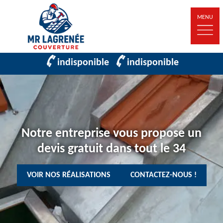
MENU
indisponible
indisponible
Notre entreprise vous propose un
devis gratuit dans tout le 34
VOIR NOS RÉALISATIONS
CONTACTEZ-NOUS !