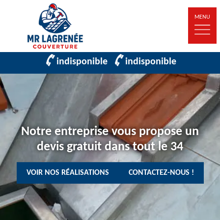
MENU
indisponible
indisponible
Notre entreprise vous propose un
devis gratuit dans tout le 34
VOIR NOS RÉALISATIONS
CONTACTEZ-NOUS !