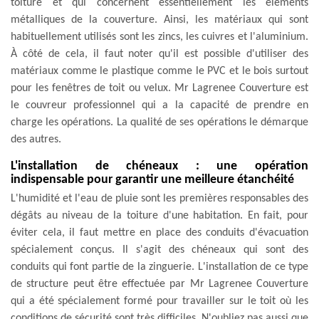
toiture et qui concernent essentiellement les éléments
métalliques de la couverture. Ainsi, les matériaux qui sont
habituellement utilisés sont les zincs, les cuivres et l'aluminium.
À côté de cela, il faut noter qu'il est possible d'utiliser des
matériaux comme le plastique comme le PVC et le bois surtout
pour les fenêtres de toit ou velux. Mr Lagrenee Couverture est
le couvreur professionnel qui a la capacité de prendre en
charge les opérations. La qualité de ses opérations le démarque
des autres.
L'installation de chéneaux : une opération
indispensable pour garantir une meilleure étanchéité
L'humidité et l'eau de pluie sont les premières responsables des
dégâts au niveau de la toiture d'une habitation. En fait, pour
éviter cela, il faut mettre en place des conduits d'évacuation
spécialement conçus. Il s'agit des chéneaux qui sont des
conduits qui font partie de la zinguerie. L'installation de ce type
de structure peut être effectuée par Mr Lagrenee Couverture
qui a été spécialement formé pour travailler sur le toit où les
conditions de sécurité sont très difficiles. N'oubliez pas aussi que