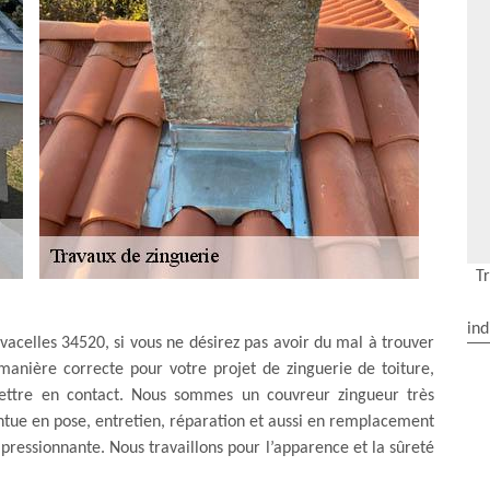
T
ind
acelles 34520, si vous ne désirez pas avoir du mal à trouver
 manière correcte pour votre projet de zinguerie de toiture,
ettre en contact. Nous sommes un couvreur zingueur très
tue en pose, entretien, réparation et aussi en remplacement
mpressionnante. Nous travaillons pour l’apparence et la sûreté