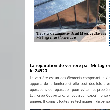
La réparation de verrière par Mr Lagr
le 34520
La verrière est un des éléments composant la zing
apporte de la lumière et elle peut des fois prése
opérations de réparation pour éviter les problè
Lagrenee Couverture, un couvreur expérimenté c'
années. Il connait toutes les techniques indispensa