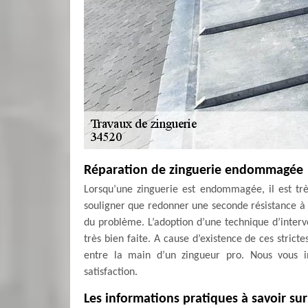
Réparation de zinguerie endommagée
Lorsqu’une zinguerie est endommagée, il est très
souligner que redonner une seconde résistance à un
du problème. L’adoption d’une technique d’interven
très bien faite. A cause d’existence de ces stricte
entre la main d’un zingueur pro. Nous vous in
satisfaction.
Les informations pratiques à savoir sur