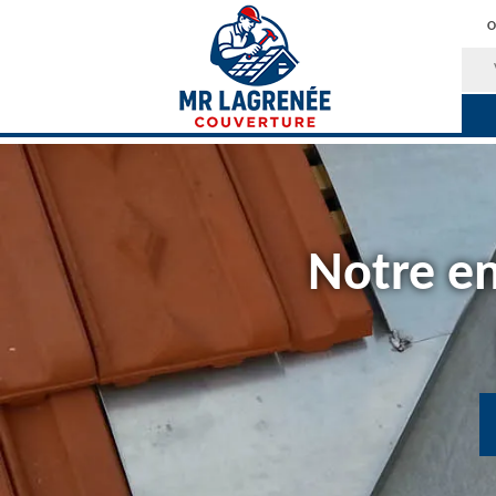
O
Notre en