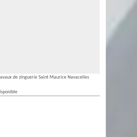
ravaux de zinguerie Saint Maurice Navacelles
isponible