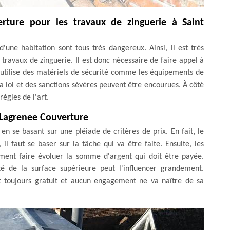
rture pour les travaux de zinguerie à Saint
'une habitation sont tous très dangereux. Ainsi, il est très
 travaux de zinguerie. Il est donc nécessaire de faire appel à
 utilise des matériels de sécurité comme les équipements de
 la loi et des sanctions sévères peuvent être encourues. À côté
règles de l'art.
r Lagrenee Couverture
n se basant sur une pléiade de critères de prix. En fait, le
il faut se baser sur la tâche qui va être faite. Ensuite, les
ment faire évoluer la somme d'argent qui doit être payée.
lité de la surface supérieure peut l'influencer grandement.
st toujours gratuit et aucun engagement ne va naître de sa