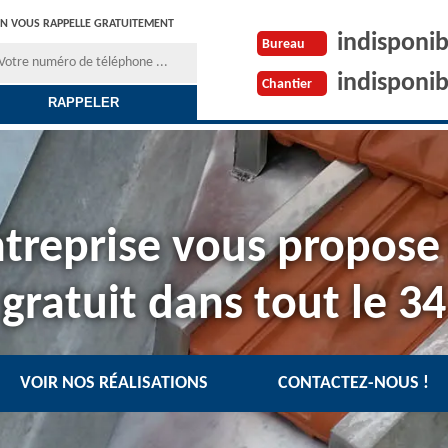
N VOUS RAPPELLE GRATUITEMENT
indisponib
Bureau
indisponib
Chantier
treprise vous propose
gratuit dans tout le 34
VOIR NOS RÉALISATIONS
CONTACTEZ-NOUS !