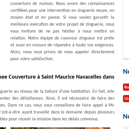
couverture de maison. Nous avons des connaissances
certifiées pour une intervention en zinguerie neuve, en
moyen état et en panne. Si vous voulez garantir la
meilleure exécution de votre projet de zinguerie, nous
vous invitons de ne pas hésiter à nous mettre en
relation. Notre équipe de couvreur zingueur est prête
et aussi en mesure de répondre à toute vos exigences.
Alors, nous vous prions de nous appeler directement
pour votre satisfaction.
N
enee Couverture à Saint Maurice Navacelles dans
Bu
uerie au niveau de la toiture d'une habitation. En fait, elle
nter des défaillances. Ainsi, il est nécessaire de faire des
Ch
mes. Dans ce cas, nous vous conseillons de faire appel à Mr
est-à-dire ayant travaillé dans le domaine depuis plusieurs
No
bles pour réussir la mission dans les délais convenus.