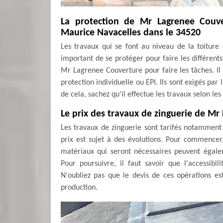
La protection de Mr Lagrenee Couve
Maurice Navacelles dans le 34520
Les travaux qui se font au niveau de la toiture d
important de se protéger pour faire les différents
Mr Lagrenee Couverture pour faire les tâches. Il
protection individuelle ou EPI. Ils sont exigés par
de cela, sachez qu'il effectue les travaux selon les 
Le prix des travaux de zinguerie de M
Les travaux de zinguerie sont tarifés notamment e
prix est sujet à des évolutions. Pour commencer, 
matériaux qui seront nécessaires peuvent égale
Pour poursuivre, il faut savoir que l'accessibi
N'oubliez pas que le devis de ces opérations e
production.