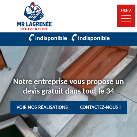
MENU
indisponible
indisponible
Notre entreprise vous propose un
devis gratuit dans tout le 34
VOIR NOS RÉALISATIONS
CONTACTEZ-NOUS !