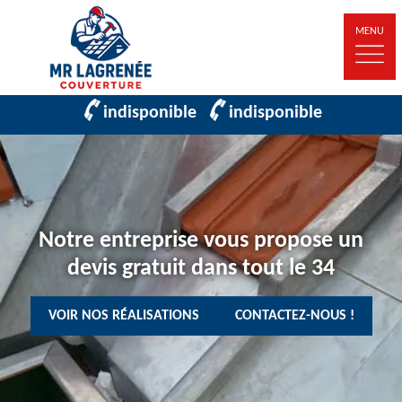
MENU
indisponible
indisponible
Notre entreprise vous propose un
devis gratuit dans tout le 34
VOIR NOS RÉALISATIONS
CONTACTEZ-NOUS !