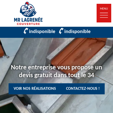
MENU
indisponible
indisponible
Notre entreprise vous propose un
devis gratuit dans tout le 34
VOIR NOS RÉALISATIONS
CONTACTEZ-NOUS !