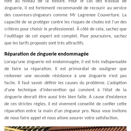
font au niveau de la toiture. Pour le cas des travaux de
zinguerie, il est fortement recommandé de recourir au service
des couvreurs-zingueurs comme Mr Lagrenee Couverture. La
capacité de se protéger contre les risques de chutes est l'un des
critères pour choisir le professionnel. À côté de cela, sachez que
l'outillage de cet expert est complet. Pour poursuivre, sachez
que les tarifs proposés sont très attractifs.
Réparation de zinguerie endommagée
Lorsqu’une zinguerie est endommagée, il est très indispensable
de faire sa réparation. Il est primordial de souligner que
redonner une seconde résistance à une zinguerie n’est pas
facile. Il faut savoir définir les causes du problème. L’adoption
d’une technique d’intervention qui convient à l’état de la
zinguerie devrait être aussi très bien faite. A cause d’existence
de ces strictes règles, il est vivement conseillé de confier cette
réparation entre la main d’un zingueur pro. Nous vous invitons
de nous faire appel et nous allons assurer votre satisfaction.